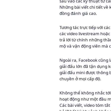
sâu vào các kỹ thuật từ c
Những bài viết chi tiết về
đồng đánh giá cao.
Tương tác trực tiếp với cá
các video livestream hoặc
trả lời từ chính những th
mộ và vận động viên mà c
Ngoài ra, Facebook cũng l
giải đấu lớn đã tận dụng k
giải đấu mini được thông 
chuyền ở mọi cấp độ.
Không thể không nhắc tới 
hoạt động như một đầu mố
Các bài viết, video tóm 