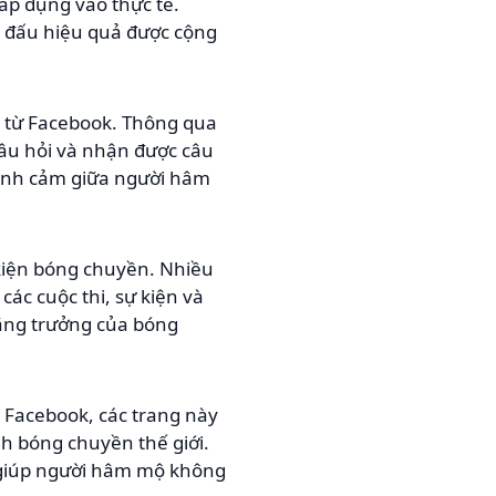
 áp dụng vào thực tế.
hi đấu hiệu quả được cộng
ch từ Facebook. Thông qua
câu hỏi và nhận được câu
tình cảm giữa người hâm
 kiện bóng chuyền. Nhiều
các cuộc thi, sự kiện và
tăng trưởng của bóng
 Facebook, các trang này
h bóng chuyền thế giới.
, giúp người hâm mộ không