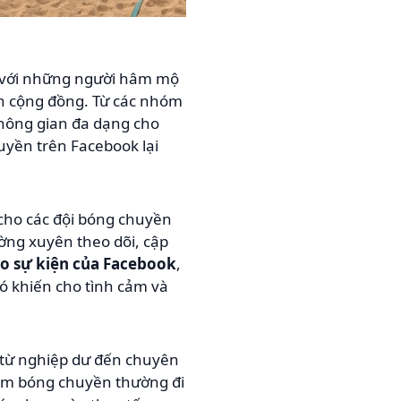
i với những người hâm mộ
ển cộng đồng. Từ các nhóm
không gian đa dạng cho
uyền trên Facebook lại
cho các đội bóng chuyền
ờng xuyên theo dõi, cập
ạo sự kiện của Facebook
,
đó khiến cho tình cảm và
n từ nghiệp dư đến chuyên
iệm bóng chuyền thường đi