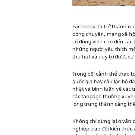
Facebook đã trở thành mộ
bóng chuyền, mạng xã hội
cổ động viên cho đến các
những người yêu thích mô
thu hút và duy trì được 
Trong bối cảnh thể thao 
quốc gia hay câu lạc bộ 
nhật và bình luận về các 
các fanpage thường xuyên 
lòng trung thành càng th
Không chỉ dừng lại ở vấn 
nghiệp trao đổi kiến thứ