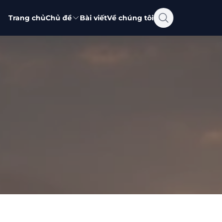
Trang chủ
Chủ đề
Bài viết
Về chúng tôi