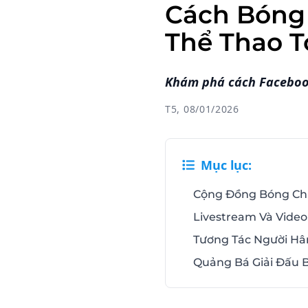
Cách Bóng
Thể Thao 
Khám phá cách Facebook
T5, 08/01/2026
Mục lục:
Cộng Đồng Bóng Ch
Livestream Và Vide
Tương Tác Người H
Quảng Bá Giải Đấu