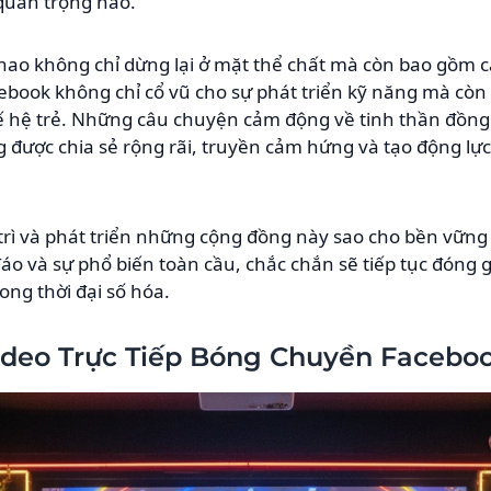
quan trọng nào.
thao không chỉ dừng lại ở mặt thể chất mà còn bao gồm c
ook không chỉ cổ vũ cho sự phát triển kỹ năng mà còn là
ế hệ trẻ. Những câu chuyện cảm động về tinh thần đồng 
được chia sẻ rộng rãi, truyền cảm hứng và tạo động lực
trì và phát triển những cộng đồng này sao cho bền vững
áo và sự phổ biến toàn cầu, chắc chắn sẽ tiếp tục đóng
ng thời đại số hóa.
ideo Trực Tiếp Bóng Chuyền Facebo