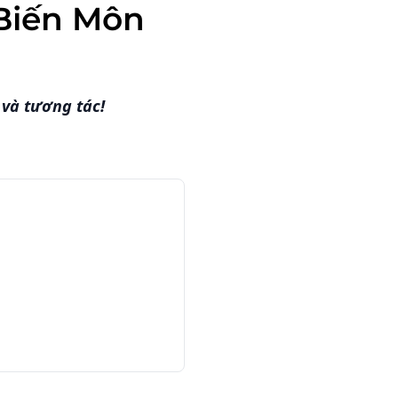
Biến Môn
và tương tác!