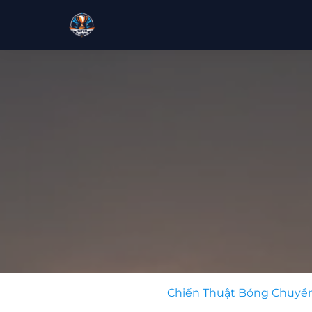
Chiến Thuật Bóng Chuyề