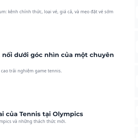
: kênh chính thức, loại vé, giá cả, và mẹo đặt vé sớm
ết nối dưới góc nhìn của một chuyên
 cao trải nghiệm game tennis.
i của Tennis tại Olympics
ympics và những thách thức mới.