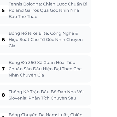
Tennis Bologna: Chiến Lược Chuẩn Bị
5
Roland Garros Qua Góc Nhìn Nhà
Báo Thể Thao
Bóng Rổ Nike Elite: Công Nghệ &
6
Hiệu Suất Cao Từ Góc Nhìn Chuyên
Gia
Bóng Đá 360 Xã Xuân Hòa: Tiêu
7
Chuẩn Sân Đấu Hiện Đại Theo Góc
Nhìn Chuyên Gia
Thống Kê Trận Đấu Bồ Đào Nha Với
8
Slovenia: Phân Tích Chuyên Sâu
Bóng Chuyền Da Nam: Luật, Chiến