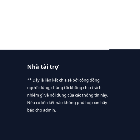
Nhà tài trợ
** Đây là liên kết chia sẻ bới cộng đồng
người dùng, chúng tôi không chịu trách
nhiệm gì về nội dung của các thông tin này.
Nếu có liên kết nào không phù hợp xin hãy
báo cho admin.