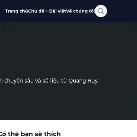
Trang chủ
Chủ đề
Bài viết
Về chúng tôi
h chuyên sâu và số liệu từ Quang Huy.
Có thể bạn sẽ thích