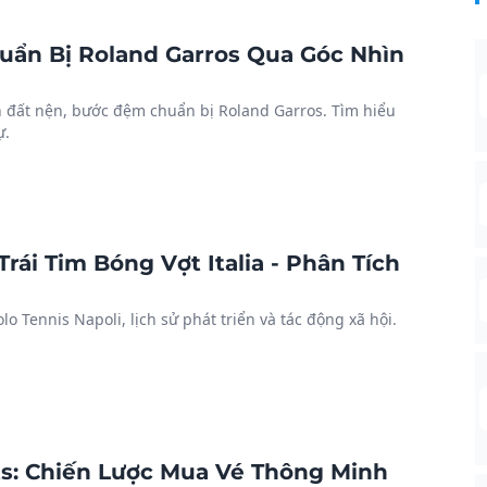
huẩn Bị Roland Garros Qua Góc Nhìn
ân đất nện, bước đệm chuẩn bị Roland Garros. Tìm hiểu
ự.
rái Tim Bóng Vợt Italia - Phân Tích
lo Tennis Napoli, lịch sử phát triển và tác động xã hội.
s: Chiến Lược Mua Vé Thông Minh