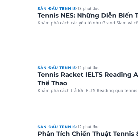
13 phút đọc
SÂN ĐẤU TENNIS
Tennis NES: Những Diễn Biến 
Khám phá cách các yếu tố như Grand Slam và cô
12 phút đọc
SÂN ĐẤU TENNIS
Tennis Racket IELTS Reading 
Thể Thao
Khám phá cách trả lời IELTS Reading qua tennis
12 phút đọc
SÂN ĐẤU TENNIS
Phân Tích Chiến Thuật Tennis