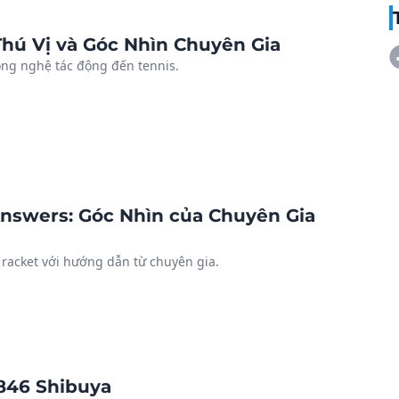
Thú Vị và Góc Nhìn Chuyên Gia
ng nghệ tác động đến tennis.
Answers: Góc Nhìn của Chuyên Gia
 racket với hướng dẫn từ chuyên gia.
 846 Shibuya