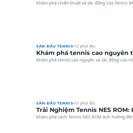
Khám phá chiến thuật và tác động của Tennis 8
12 phút đọc
SÂN ĐẤU TENNIS
Khám phá tennis cao nguyên t
Khám phá tennis cao nguyên và tác động của nó t
13 phút đọc
SÂN ĐẤU TENNIS
Trải Nghiệm Tennis NES ROM:
Khám phá cách Tennis NES ROM ảnh hưởng đến l