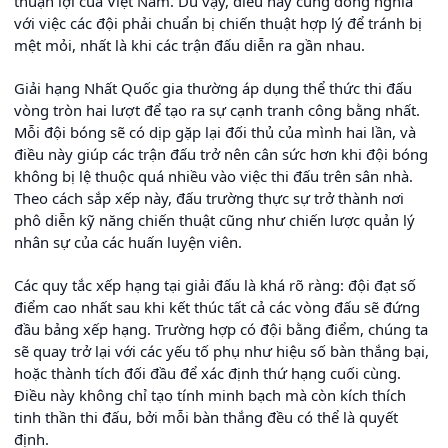
thuận lợi của Việt Nam. Dù vậy, điều này cũng đồng nghĩa
với việc các đội phải chuẩn bị chiến thuật hợp lý để tránh bị
mệt mỏi, nhất là khi các trận đấu diễn ra gần nhau.
Giải hạng Nhất Quốc gia thường áp dụng thể thức thi đấu
vòng tròn hai lượt để tạo ra sự cạnh tranh công bằng nhất.
Mỗi đội bóng sẽ có dịp gặp lại đối thủ của mình hai lần, và
điều này giúp các trận đấu trở nên cân sức hơn khi đội bóng
không bị lệ thuộc quá nhiều vào việc thi đấu trên sân nhà.
Theo cách sắp xếp này, đấu trường thực sự trở thành nơi
phô diễn kỹ năng chiến thuật cũng như chiến lược quản lý
nhân sự của các huấn luyện viên.
Các quy tắc xếp hạng tại giải đấu là khá rõ ràng: đội đạt số
điểm cao nhất sau khi kết thúc tất cả các vòng đấu sẽ đứng
đầu bảng xếp hạng. Trường hợp có đội bằng điểm, chúng ta
sẽ quay trở lại với các yếu tố phụ như hiệu số bàn thắng bại,
hoặc thành tích đối đầu để xác định thứ hạng cuối cùng.
Điều này không chỉ tạo tính minh bạch mà còn kích thích
tinh thần thi đấu, bởi mỗi bàn thắng đều có thể là quyết
định.