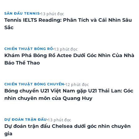
13 phút đọc
SÂN ĐẤU TENNIS
Tennis IELTS Reading: Phân Tích và Cái Nhìn Sâu
Sắc
13 phút đọc
CHIẾN THUẬT BÓNG RỔ
Khám Phá Bóng Rổ Actee Dưới Góc Nhìn Của Nhà
Báo Thể Thao
12 phút đọc
CHIẾN THUẬT BÓNG CHUYỀN
Bóng chuyền U21 Việt Nam gặp U21 Thái Lan: Góc
nhìn chuyên môn của Quang Huy
13 phút đọc
DỰ ĐOÁN TRẬN ĐẤU
Dự đoán trận đấu Chelsea dưới góc nhìn chuyên
gia