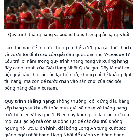
Quy trình thăng hạng và xuống hạng trong giải hạng Nhất
Làm thế nào để một đội bóng có thể vượt qua các thử thách
và vươn tới đỉnh cao của giải đấu quốc gia như V-League 1?
Câu trả lời nằm trong quy trình thăng hạng và xuống hạng
đầy cạnh tranh của Giải Hạng Nhất Quốc gia. Đây là một cơ
hội quý báu cho các câu lạc bộ nhỏ, không chỉ để khẳng định
tài năng, mà còn để bước chân vào sân chơi của các đội
bóng hàng đầu Việt Nam.
Quy trình thăng hạng
: Thông thường, đội đứng đầu bảng
xếp hạng sau khi kết thúc mùa giải sẽ nhận vé thăng hạng
trực tiếp lên V-League 1. Điều này không chỉ là giấc mơ của
mọi câu lạc bộ mà còn là động lực để các cầu thủ không
ngừng nỗ lực. Điển hình, đội bóng Long An từng xuất sắc
giành ngôi nhất bảng Hạng Nhất để giành vé thăng hạng