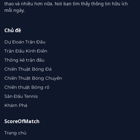
thao và nhiều hơn nữa. Nơi bạn tìm thấy thông tin hữu ích
mỗi ngày.
Chủ đề
Dự Đoán Trận Đấu
Trận Đấu Kinh Điển
Thống kê trận đấu
Chiến Thuật Bóng Đá
Chiến Thuật Bóng Chuyền
Chiến thuật Bóng rổ
Sân Đấu Tennis
Khám Phá
ScoreOfMatch
Trang chủ