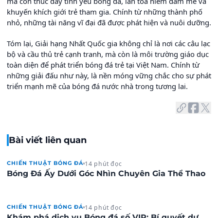
mà còn thúc đẩy tình yêu bóng đá, lan tỏa niềm đam mê và
khuyến khích giới trẻ tham gia. Chính từ những thành phố
nhỏ, những tài năng vĩ đại đã được phát hiện và nuôi dưỡng.
Tóm lại, Giải hạng Nhất Quốc gia không chỉ là nơi các câu lạc
bộ và cầu thủ trẻ cạnh tranh, mà còn là môi trường giáo dục
toàn diện để phát triển bóng đá trẻ tại Việt Nam. Chính từ
những giải đấu như này, là nền móng vững chắc cho sự phát
triển mạnh mẽ của bóng đá nước nhà trong tương lai.
Bài viết liên quan
14 phút đọc
CHIẾN THUẬT BÓNG ĐÁ
Bóng Đá Ấy Dưới Góc Nhìn Chuyên Gia Thể Thao
14 phút đọc
CHIẾN THUẬT BÓNG ĐÁ
Khám phá dịch vụ Bóng đá số VIP: Bí quyết dự