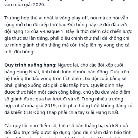
vào mùa giải 2020.
Trường hợp thú vị nhất là vòng play-off, nơi mà cơ hội vẫn
rộng mở cho đội xếp thứ hai. Đội bóng này sẽ đối đầu với
đội hạng 13 của V-League 1. Đây là thời điểm các chiến lược
gia thực sự lên tiếng, phải điều chỉnh thư thái để không chỉ
tự mình giành chiến thắng mà còn thắp lên hy vọng cho cả
một đội bóng.
Quy trình xuống hạng
: Ngược lại, cho các đội xếp cuối
bảng Hạng Nhất, tình hình luôn ở mức báo động. Dựa trên
hệ thống thi đấu vòng tròn tích điểm, ba đội cuối bảng sẽ
phải giáng xuống các giải đấu thấp hơn. Quyết định này
được thực hiện một cách công bằng, chủ yếu dựa vào điểm
số giành được qua hai lượt đi và về. Trong nhiều trường
hợp, như mùa giải 2019, một pha thủng lưới không đáng có
đã khiến CLB Đồng Tháp phải chia tay Giải Hạng Nhất.
Các quy tắc như điểm số, hiệu số bàn thắng bại và kết quả
đối đầu trực tiếp được áp dụng rộng rãi nhằm đảm bảo tính