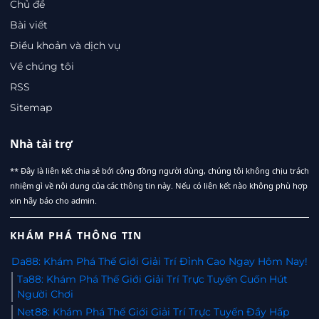
Chủ đề
Bài viết
Điều khoản và dịch vụ
Về chúng tôi
RSS
Sitemap
Nhà tài trợ
** Đây là liên kết chia sẻ bới cộng đồng người dùng, chúng tôi không chịu trách
nhiệm gì về nội dung của các thông tin này. Nếu có liên kết nào không phù hợp
xin hãy báo cho admin.
KHÁM PHÁ THÔNG TIN
Da88: Khám Phá Thế Giới Giải Trí Đỉnh Cao Ngay Hôm Nay!
Ta88: Khám Phá Thế Giới Giải Trí Trực Tuyến Cuốn Hút
Người Chơi
Net88: Khám Phá Thế Giới Giải Trí Trực Tuyến Đầy Hấp