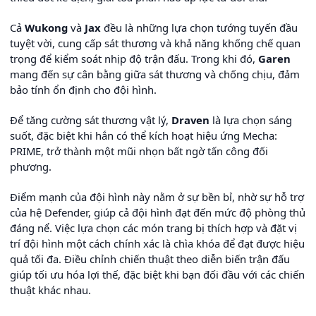
Cả
Wukong
và
Jax
đều là những lựa chọn tướng tuyến đầu
tuyệt vời, cung cấp sát thương và khả năng khống chế quan
trọng để kiểm soát nhịp độ trận đấu. Trong khi đó,
Garen
mang đến sự cân bằng giữa sát thương và chống chịu, đảm
bảo tính ổn định cho đội hình.
Để tăng cường sát thương vật lý,
Draven
là lựa chọn sáng
suốt, đặc biệt khi hắn có thể kích hoạt hiệu ứng Mecha:
PRIME, trở thành một mũi nhọn bất ngờ tấn công đối
phương.
Điểm mạnh của đội hình này nằm ở sự bền bỉ, nhờ sự hỗ trợ
của hệ Defender, giúp cả đội hình đạt đến mức độ phòng thủ
đáng nể. Việc lựa chọn các món trang bị thích hợp và đặt vị
trí đội hình một cách chính xác là chìa khóa để đạt được hiệu
quả tối đa. Điều chỉnh chiến thuật theo diễn biến trận đấu
giúp tối ưu hóa lợi thế, đặc biệt khi bạn đối đầu với các chiến
thuật khác nhau.