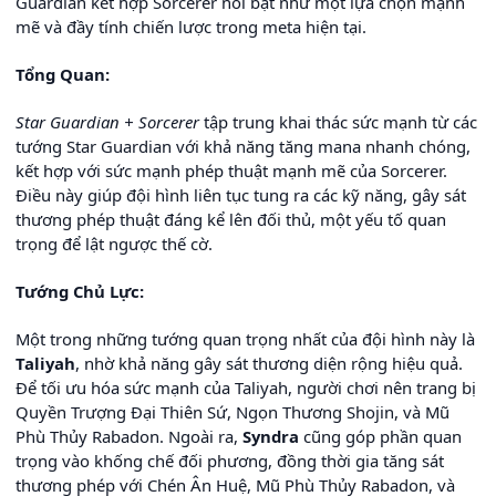
Guardian kết hợp Sorcerer nổi bật như một lựa chọn mạnh
mẽ và đầy tính chiến lược trong meta hiện tại.
Tổng Quan:
Star Guardian + Sorcerer
tập trung khai thác sức mạnh từ các
tướng Star Guardian với khả năng tăng mana nhanh chóng,
kết hợp với sức mạnh phép thuật mạnh mẽ của Sorcerer.
Điều này giúp đội hình liên tục tung ra các kỹ năng, gây sát
thương phép thuật đáng kể lên đối thủ, một yếu tố quan
trọng để lật ngược thế cờ.
Tướng Chủ Lực:
Một trong những tướng quan trọng nhất của đội hình này là
Taliyah
, nhờ khả năng gây sát thương diện rộng hiệu quả.
Để tối ưu hóa sức mạnh của Taliyah, người chơi nên trang bị
Quyền Trượng Đại Thiên Sứ, Ngọn Thương Shojin, và Mũ
Phù Thủy Rabadon. Ngoài ra,
Syndra
cũng góp phần quan
trọng vào khống chế đối phương, đồng thời gia tăng sát
thương phép với Chén Ân Huệ, Mũ Phù Thủy Rabadon, và