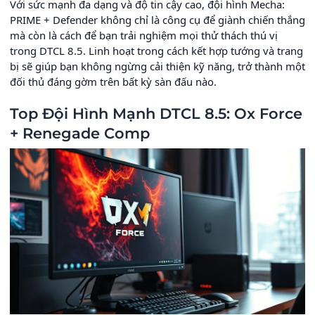
Với sức mạnh đa dạng và độ tin cậy cao, đội hình Mecha:
PRIME + Defender không chỉ là công cụ để giành chiến thắng
mà còn là cách để bạn trải nghiệm mọi thử thách thú vị
trong DTCL 8.5. Linh hoạt trong cách kết hợp tướng và trang
bị sẽ giúp bạn không ngừng cải thiện kỹ năng, trở thành một
đối thủ đáng gờm trên bất kỳ sàn đấu nào.
Top Đội Hình Mạnh DTCL 8.5: Ox Force
+ Renegade Comp