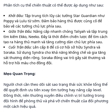
Phân tích cụ thể chiến thuật có thể được áp dụng như sau:
Khởi Đầu:
Tập trung tích lũy các tướng Star Guardian như
Poppy và Lulu từ sớm. Đảm bảo hàng thủ được củng cố để
bảo vệ các tướng chủ lực phía sau.
Giữa Trận Đấu:
Nâng cấp nhanh chóng Taliyah và tập trung
tìm kiếm Ekko, Neeko. Đây là thời điểm chiến lược để tìm cách
tạo ra hàng thủ mạnh và tăng cường dàn chủ lực phía sau.
Cuối Trận Đấu:
Lên cấp 8 để có cơ hội sở hữu Syndra và
Soraka. Sử dụng Syndra cho khả năng khống chế và gia tăng
sát thương diện rộng. Soraka đóng vai trò gây sát thương và
hỗ trợ hồi máu cho đồng đội.
Mẹo Quan Trọng:
Người chơi cần theo dõi sát sao trạng thái sức khỏe tổng thể
để quyết định ưu tiên xoay tìm tướng hay nâng cấp level.
Đồng thời, nên thường xuyên điều chỉnh vị trí tướng trong
đội hình để phòng thủ và phá vỡ chiến thuật của đối phương
một cách hiệu quả.