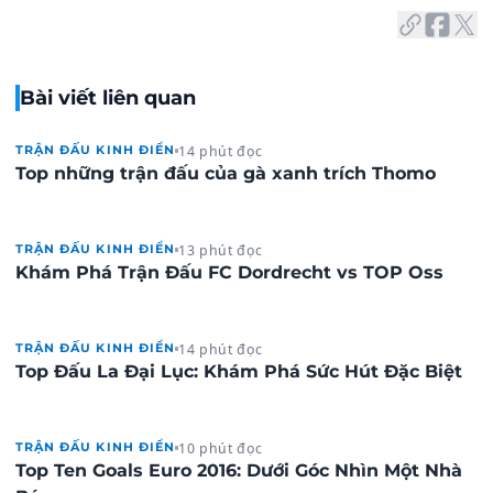
Bài viết liên quan
14 phút đọc
TRẬN ĐẤU KINH ĐIỂN
Top những trận đấu của gà xanh trích Thomo
13 phút đọc
TRẬN ĐẤU KINH ĐIỂN
Khám Phá Trận Đấu FC Dordrecht vs TOP Oss
14 phút đọc
TRẬN ĐẤU KINH ĐIỂN
Top Đấu La Đại Lục: Khám Phá Sức Hút Đặc Biệt
10 phút đọc
TRẬN ĐẤU KINH ĐIỂN
Top Ten Goals Euro 2016: Dưới Góc Nhìn Một Nhà