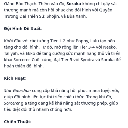
Găng Bảo Thạch. Thêm vào đó,
Soraka
không chỉ gây sát
thương mạnh mà còn hồi phục cho đội hình với Quyền
Trượng Đại Thiên Sứ, Shojin, và Bùa Xanh.
Đội Hình Đề Xuất:
Khởi đầu với các tướng Tier 1-2 như Poppy, Lulu tạo nền
tảng cho đội hình. Từ đó, mở rộng lên Tier 3-4 với Neeko,
Taliyah, và Ekko để tăng cường sức mạnh hàng thủ và triển
khai Sorcerer. Cuối cùng, đạt Tier 5 với Syndra và Soraka để
hoàn thiện đội hình.
Kích Hoạt:
Star Guardian
cung cấp khả năng hồi phục mana tuyệt vời,
giúp đội hình liên tục thi triển chiêu thức. Trong khi đó,
Sorcerer
gia tăng đáng kể khả năng sát thương phép, giúp
tiêu diệt đối thủ nhanh chóng hơn.
Chiến Thuật: