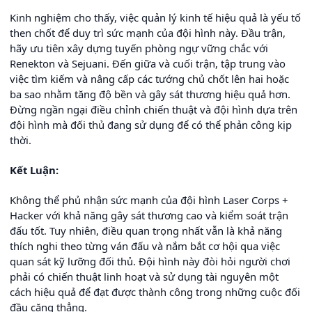
Kinh nghiệm cho thấy, việc quản lý kinh tế hiệu quả là yếu tố
then chốt để duy trì sức mạnh của đội hình này. Đầu trận,
hãy ưu tiên xây dựng tuyến phòng ngự vững chắc với
Renekton và Sejuani. Đến giữa và cuối trận, tập trung vào
việc tìm kiếm và nâng cấp các tướng chủ chốt lên hai hoặc
ba sao nhằm tăng độ bền và gây sát thương hiệu quả hơn.
Đừng ngần ngại điều chỉnh chiến thuật và đội hình dựa trên
đội hình mà đối thủ đang sử dụng để có thể phản công kịp
thời.
Kết Luận:
Không thể phủ nhận sức mạnh của đội hình Laser Corps +
Hacker với khả năng gây sát thương cao và kiểm soát trận
đấu tốt. Tuy nhiên, điều quan trọng nhất vẫn là khả năng
thích nghi theo từng ván đấu và nắm bắt cơ hội qua việc
quan sát kỹ lưỡng đối thủ. Đội hình này đòi hỏi người chơi
phải có chiến thuật linh hoạt và sử dụng tài nguyên một
cách hiệu quả để đạt được thành công trong những cuộc đối
đầu căng thẳng.