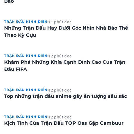
Báo
11 phút đọc
TRẬN ĐẤU KINH ĐIỂN
Những Trận Đấu Hay Dưới Góc Nhìn Nhà Báo Thể
Thao Kỳ Cựu
12 phút đọc
TRẬN ĐẤU KINH ĐIỂN
Khám Phá Những Khía Cạnh Đỉnh Cao Của Trận
Đấu FIFA
12 phút đọc
TRẬN ĐẤU KINH ĐIỂN
Top những trận đấu anime gây ấn tượng sâu sắc
12 phút đọc
TRẬN ĐẤU KINH ĐIỂN
Kịch Tính Của Trận Đấu TOP Oss Gặp Cambuur