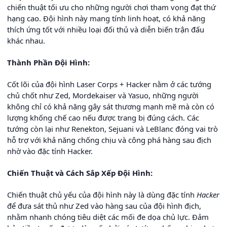
chiến thuật tối ưu cho những người chơi tham vọng đạt thứ
hạng cao. Đội hình này mang tính linh hoạt, có khả năng
thích ứng tốt với nhiều loại đối thủ và diễn biến trận đấu
khác nhau.
Thành Phần Đội Hình:
Cốt lõi của đội hình Laser Corps + Hacker nằm ở các tướng
chủ chốt như Zed, Mordekaiser và Yasuo, những người
không chỉ có khả năng gây sát thương mạnh mẽ mà còn có
lượng khống chế cao nếu được trang bị đúng cách. Các
tướng còn lại như Renekton, Sejuani và LeBlanc đóng vai trò
hỗ trợ với khả năng chống chịu và công phá hàng sau địch
nhờ vào đặc tính Hacker.
Chiến Thuật và Cách Sắp Xếp Đội Hình:
Chiến thuật chủ yếu của đội hình này là dùng đặc tính
Hacker
để đưa sát thủ như Zed vào hàng sau của đội hình địch,
nhằm nhanh chóng tiêu diệt các mối đe dọa chủ lực. Đảm