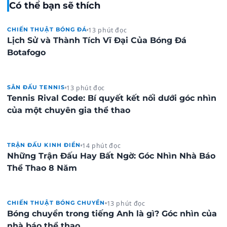
Có thể bạn sẽ thích
13 phút đọc
CHIẾN THUẬT BÓNG ĐÁ
Lịch Sử và Thành Tích Vĩ Đại Của Bóng Đá
Botafogo
13 phút đọc
SÂN ĐẤU TENNIS
Tennis Rival Code: Bí quyết kết nối dưới góc nhìn
của một chuyên gia thể thao
14 phút đọc
TRẬN ĐẤU KINH ĐIỂN
Những Trận Đấu Hay Bất Ngờ: Góc Nhìn Nhà Báo
Thể Thao 8 Năm
13 phút đọc
CHIẾN THUẬT BÓNG CHUYỀN
Bóng chuyền trong tiếng Anh là gì? Góc nhìn của
nhà báo thể thao