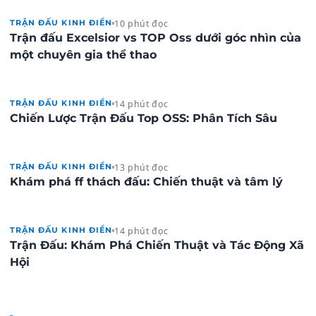
10 phút đọc
TRẬN ĐẤU KINH ĐIỂN
Trận đấu Excelsior vs TOP Oss dưới góc nhìn của
một chuyên gia thể thao
14 phút đọc
TRẬN ĐẤU KINH ĐIỂN
Chiến Lược Trận Đấu Top OSS: Phân Tích Sâu
13 phút đọc
TRẬN ĐẤU KINH ĐIỂN
Khám phá ff thách đấu: Chiến thuật và tâm lý
14 phút đọc
TRẬN ĐẤU KINH ĐIỂN
Trận Đấu: Khám Phá Chiến Thuật và Tác Động Xã
Hội