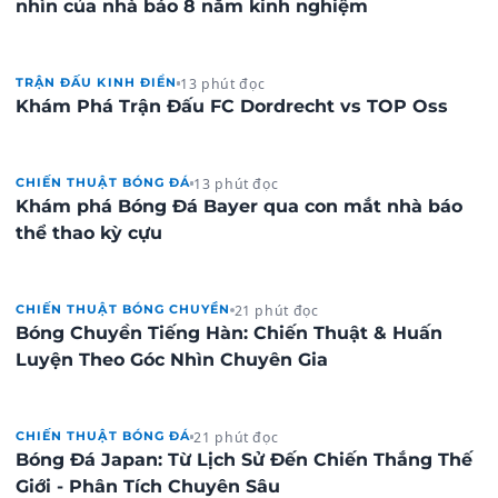
nhìn của nhà báo 8 năm kinh nghiệm
13 phút đọc
TRẬN ĐẤU KINH ĐIỂN
Khám Phá Trận Đấu FC Dordrecht vs TOP Oss
13 phút đọc
CHIẾN THUẬT BÓNG ĐÁ
Khám phá Bóng Đá Bayer qua con mắt nhà báo
thể thao kỳ cựu
21 phút đọc
CHIẾN THUẬT BÓNG CHUYỀN
Bóng Chuyền Tiếng Hàn: Chiến Thuật & Huấn
Luyện Theo Góc Nhìn Chuyên Gia
21 phút đọc
CHIẾN THUẬT BÓNG ĐÁ
Bóng Đá Japan: Từ Lịch Sử Đến Chiến Thắng Thế
Giới - Phân Tích Chuyên Sâu