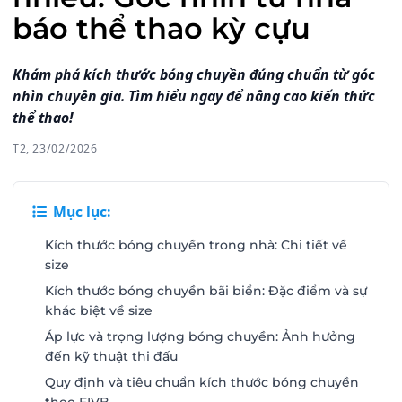
báo thể thao kỳ cựu
Khám phá kích thước bóng chuyền đúng chuẩn từ góc
nhìn chuyên gia. Tìm hiểu ngay để nâng cao kiến thức
thể thao!
T2, 23/02/2026
Mục lục:
Kích thước bóng chuyền trong nhà: Chi tiết về
size
Kích thước bóng chuyền bãi biển: Đặc điểm và sự
khác biệt về size
Áp lực và trọng lượng bóng chuyền: Ảnh hưởng
đến kỹ thuật thi đấu
Quy định và tiêu chuẩn kích thước bóng chuyền