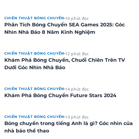
10 phút đọc
CHIẾN THUẬT BÓNG CHUYỀN
Phân Tích Bóng Chuyền SEA Games 2025: Góc
Nhìn Nhà Báo 8 Năm Kinh Nghiệm
12 phút đọc
CHIẾN THUẬT BÓNG CHUYỀN
Khám Phá Bóng Chuyền, Chuối Chiên Trên TV
Dưới Góc Nhìn Nhà Báo
14 phút đọc
CHIẾN THUẬT BÓNG CHUYỀN
Khám Phá Bóng Chuyền Future Stars 2024
13 phút đọc
CHIẾN THUẬT BÓNG CHUYỀN
Bóng chuyền trong tiếng Anh là gì? Góc nhìn của
nhà báo thể thao