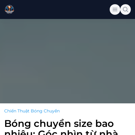
Chiến Thuật Bóng Chuyền
Bóng chuyền size bao
nhiêu: Góc nhìn từ nhà