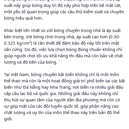
suất này giúp bóng duy trì độ nảy phù hợp trên bề mặt cát,
một yếu tố quan trọng giúp các cầu thủ kiểm soát và chuyền
bóng hiệu quả hơn.
Khác biệt lớn nhất so với bóng chuyền trong nhà là áp suất
bên trong. Với bóng chơi trong nhà, áp suất cao hơn (0.30-
0.325 kg/cm²) là cần thiết để đảm bảo độ nảy tốt trên mặt
sân cứng. Do đó, việc lựa chọn bóng đúng chuẩn không chỉ
giúp người chơi tối ưu khả năng thi đấu mà còn bảo vệ chất
lượng và độ bền của bóng.
Tại Việt Nam, bóng chuyền bãi biển không chỉ là một môn
thể thao mà còn là một hoạt động giải trí phổ biến tại các bãi
biển như Đà Nẵng hay Nha Trang, nơi diễn ra nhiều giải đấu
cấp câu lạc bộ và quốc gia. Những giải đấu này không chỉ
thu hút sự quan tâm của người dân địa phương mà còn có
sự góp mặt của các đội tuyển quốc tế, góp phần nâng cao
chất lượng và uy tín của môn thể thao này trên bản đồ thế
giới.