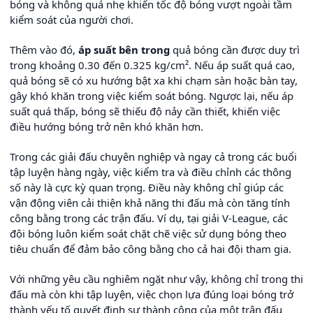
bóng và không quá nhẹ khiến tốc độ bóng vượt ngoài tầm
kiểm soát của người chơi.
Thêm vào đó,
áp suất bên trong
quả bóng cần được duy trì
trong khoảng 0.30 đến 0.325 kg/cm². Nếu áp suất quá cao,
quả bóng sẽ có xu hướng bật xa khi chạm sàn hoặc bàn tay,
gây khó khăn trong việc kiểm soát bóng. Ngược lại, nếu áp
suất quá thấp, bóng sẽ thiếu độ nảy cần thiết, khiến việc
điều hướng bóng trở nên khó khăn hơn.
Trong các giải đấu chuyên nghiệp và ngay cả trong các buổi
tập luyện hàng ngày, việc kiểm tra và điều chỉnh các thông
số này là cực kỳ quan trọng. Điều này không chỉ giúp các
vận động viên cải thiện khả năng thi đấu mà còn tăng tính
công bằng trong các trận đấu. Ví dụ, tại giải V-League, các
đội bóng luôn kiểm soát chặt chẽ việc sử dụng bóng theo
tiêu chuẩn để đảm bảo công bằng cho cả hai đội tham gia.
Với những yêu cầu nghiêm ngặt như vậy, không chỉ trong thi
đấu mà còn khi tập luyện, việc chọn lựa đúng loại bóng trở
thành yếu tố quyết định sự thành công của một trận đấu