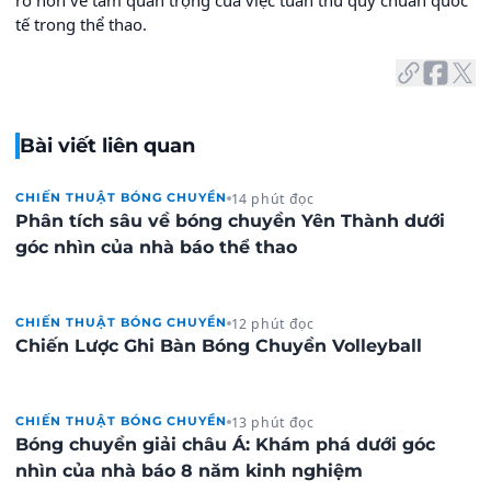
rõ hơn về tầm quan trọng của việc tuân thủ quy chuẩn quốc
tế trong thể thao.
Bài viết liên quan
14 phút đọc
CHIẾN THUẬT BÓNG CHUYỀN
Phân tích sâu về bóng chuyền Yên Thành dưới
góc nhìn của nhà báo thể thao
12 phút đọc
CHIẾN THUẬT BÓNG CHUYỀN
Chiến Lược Ghi Bàn Bóng Chuyền Volleyball
13 phút đọc
CHIẾN THUẬT BÓNG CHUYỀN
Bóng chuyền giải châu Á: Khám phá dưới góc
nhìn của nhà báo 8 năm kinh nghiệm