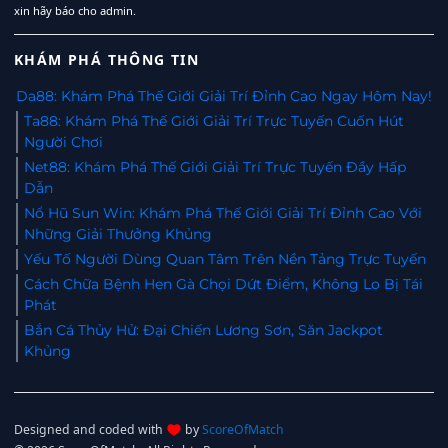
xin hãy báo cho admin.
KHÁM PHÁ THÔNG TIN
Da88: Khám Phá Thế Giới Giải Trí Đỉnh Cao Ngay Hôm Nay!
Ta88: Khám Phá Thế Giới Giải Trí Trực Tuyến Cuốn Hút
Người Chơi
Net88: Khám Phá Thế Giới Giải Trí Trực Tuyến Đầy Hấp
Dẫn
Nổ Hũ Sun Win: Khám Phá Thế Giới Giải Trí Đỉnh Cao Với
Những Giải Thưởng Khủng
Yếu Tố Người Dùng Quan Tâm Trên Nền Tảng Trực Tuyến
Cách Chữa Bệnh Hen Gà Chọi Dứt Điểm, Không Lo Bị Tái
Phát
Bắn Cá Thủy Hử: Đại Chiến Lương Sơn, Săn Jackpot
Khủng
Designed and coded with
by
ScoreOfMatch