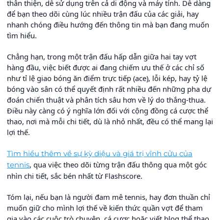
thân thiện, dễ sử dụng trên cả di động và máy tính. Dễ dàng
để bạn theo dõi cùng lúc nhiều trận đấu của các giải, hay
nhanh chóng điều hướng đến thông tin mà bạn đang muốn
tìm hiểu.
Chẳng hạn, trong một trận đấu hấp dẫn giữa hai tay vợt
hàng đầu, việc biết được ai đang chiếm ưu thế ở các chỉ số
như tỉ lệ giao bóng ăn điểm trực tiếp (ace), lỗi kép, hay tỷ lệ
bóng vào sân có thể quyết định rất nhiều đến những pha dự
đoán chiến thuật và phân tích sâu hơn về lý do thắng-thua.
Điều này càng có ý nghĩa lớn đối với cộng đồng cá cược thể
thao, nơi mà mỗi chi tiết, dù là nhỏ nhất, đều có thể mang lại
lợi thế.
Tìm hiểu thêm về sự kỳ diệu và giá trị vĩnh cửu của
, qua việc theo dõi từng trận đấu thông qua một góc
tennis
nhìn chi tiết, sắc bén nhất từ Flashscore.
Tóm lại, nếu bạn là người đam mê tennis, hay đơn thuần chỉ
muốn giữ cho mình lợi thế về kiến thức quần vợt để tham
gia vào các cuộc trò chuyện, cá cược hoặc viết blog thể thao,