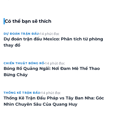
Có thể bạn sẽ thích
14 phút đọc
DỰ ĐOÁN TRẬN ĐẤU
Dự đoán trận đấu Mexico: Phân tích từ phòng
thay đồ
14 phút đọc
CHIẾN THUẬT BÓNG RỔ
Bóng Rổ Quảng Ngãi: Nơi Đam Mê Thể Thao
Bừng Cháy
14 phút đọc
THỐNG KÊ TRẬN ĐẤU
Thống Kê Trận Đấu Pháp vs Tây Ban Nha: Góc
Nhìn Chuyên Sâu Của Quang Huy