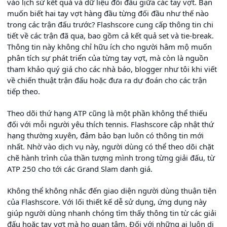
vào lịch sử kết quả và dữ liệu đối đầu giữa các tay vợt. Bạn
muốn biết hai tay vợt hàng đầu từng đối đầu như thế nào
trong các trận đấu trước? Flashscore cung cấp thông tin chi
tiết về các trận đã qua, bao gồm cả kết quả set và tie-break.
Thông tin này không chỉ hữu ích cho người hâm mộ muốn
phân tích sự phát triển của từng tay vợt, mà còn là nguồn
tham khảo quý giá cho các nhà báo, blogger như tôi khi viết
về chiến thuật trận đấu hoặc đưa ra dự đoán cho các trận
tiếp theo.
Theo dõi thứ hạng ATP cũng là một phần không thể thiếu
đối với mỗi người yêu thích tennis. Flashscore cập nhật thứ
hạng thường xuyên, đảm bảo bạn luôn có thông tin mới
nhất. Nhờ vào dịch vụ này, người dùng có thể theo dõi chặt
chẽ hành trình của thần tượng mình trong từng giải đấu, từ
ATP 250 cho tới các Grand Slam danh giá.
Không thể không nhắc đến giao diện người dùng thuận tiện
của Flashscore. Với lối thiết kế dễ sử dụng, ứng dụng này
giúp người dùng nhanh chóng tìm thấy thông tin từ các giải
đấu hoặc tay vợt mà họ quan tâm. Đối với những ai luôn di