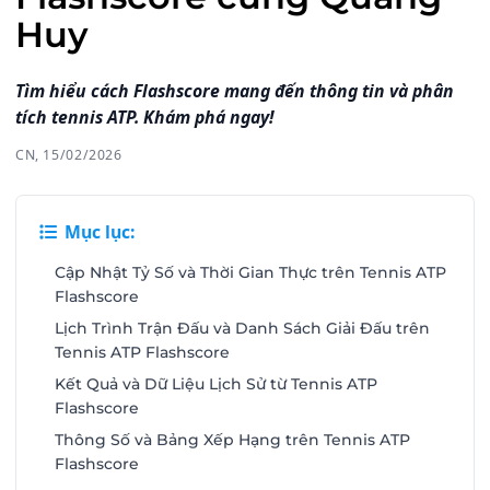
Huy
Tìm hiểu cách Flashscore mang đến thông tin và phân
tích tennis ATP. Khám phá ngay!
CN, 15/02/2026
Mục lục:
Cập Nhật Tỷ Số và Thời Gian Thực trên Tennis ATP
Flashscore
Lịch Trình Trận Đấu và Danh Sách Giải Đấu trên
Tennis ATP Flashscore
Kết Quả và Dữ Liệu Lịch Sử từ Tennis ATP
Flashscore
Thông Số và Bảng Xếp Hạng trên Tennis ATP
Flashscore