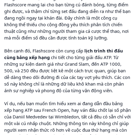
Flashscore mang lại cho bạn từng cú đánh bóng, từng điểm
ghi được, và thậm chí từng set đấu đang diễn ra như thể bạn
đang ngồi ngay tại khán đài. Đây chính là một công cụ
không thể thiếu cho cộng đồng yêu thích phân tích chiến
thuật cũng như những người tham gia cá cược thể thao, nơi
mà mỗi điểm số đều cần được tính toán kỹ lưỡng.
Bên cạnh đó, Flashscore còn cung cấp
lịch trình thi đấu
cùng bảng xếp hạng
chi tiết cho từng giải đấu ATP. Từ
những sự kiện danh giá như Grand Slam, đến ATP 1000,
500, và 250 đều được liệt kê một cách trực quan, giúp bạn
dễ dàng theo dõi đường đi của các tay vợt yêu thích. Các con
số này không chỉ là những dữ liệu khô khan mà còn phản
ánh sự nghiệp và phong độ của từng vận động viên.
Ví dụ, nếu bạn muốn tìm hiểu xem ai đang dẫn đầu bảng
xếp hạng ATP sau French Open, hay ván đấu chốt lại số phận
của Daniil Medvedev tại Wimbledon, tất cả đều có sẵn chỉ với
một vài cú nhấp chuột. Những thông tin này không chỉ giúp
người xem nhận thức rõ hơn về cuộc đua thứ hạng mà còn