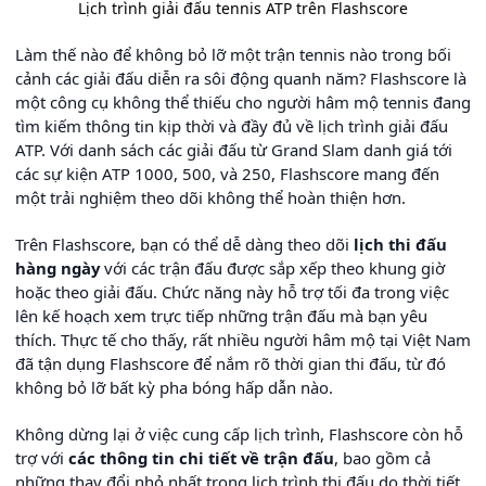
Lịch trình giải đấu tennis ATP trên Flashscore
Làm thế nào để không bỏ lỡ một trận tennis nào trong bối
cảnh các giải đấu diễn ra sôi động quanh năm? Flashscore là
một công cụ không thể thiếu cho người hâm mộ tennis đang
tìm kiếm thông tin kịp thời và đầy đủ về lịch trình giải đấu
ATP. Với danh sách các giải đấu từ Grand Slam danh giá tới
các sự kiện ATP 1000, 500, và 250, Flashscore mang đến
một trải nghiệm theo dõi không thể hoàn thiện hơn.
Trên Flashscore, bạn có thể dễ dàng theo dõi
lịch thi đấu
hàng ngày
với các trận đấu được sắp xếp theo khung giờ
hoặc theo giải đấu. Chức năng này hỗ trợ tối đa trong việc
lên kế hoạch xem trực tiếp những trận đấu mà bạn yêu
thích. Thực tế cho thấy, rất nhiều người hâm mộ tại Việt Nam
đã tận dụng Flashscore để nắm rõ thời gian thi đấu, từ đó
không bỏ lỡ bất kỳ pha bóng hấp dẫn nào.
Không dừng lại ở việc cung cấp lịch trình, Flashscore còn hỗ
trợ với
các thông tin chi tiết về trận đấu
, bao gồm cả
những thay đổi nhỏ nhất trong lịch trình thi đấu do thời tiết