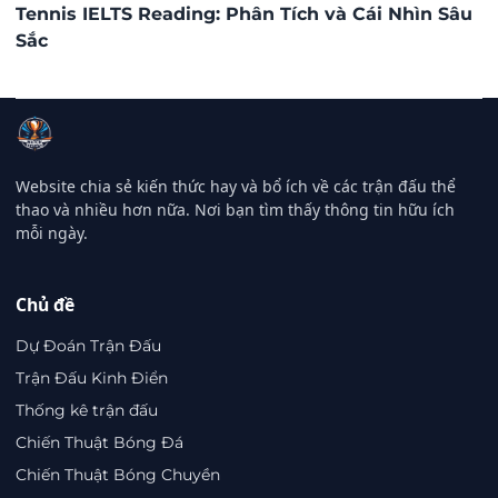
Tennis IELTS Reading: Phân Tích và Cái Nhìn Sâu
Sắc
Website chia sẻ kiến thức hay và bổ ích về các trận đấu thể
thao và nhiều hơn nữa. Nơi bạn tìm thấy thông tin hữu ích
mỗi ngày.
Chủ đề
Dự Đoán Trận Đấu
Trận Đấu Kinh Điển
Thống kê trận đấu
Chiến Thuật Bóng Đá
Chiến Thuật Bóng Chuyền