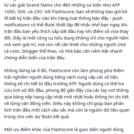
từ các giải Grand Slams cho đến những sự kiện như ATP
1000, 500, và 250. Với Flashscore, bạn sẽ không bao giờ bỏ
lỡ bất kỳ trận đấu nào khi hàng loạt thông báo đẩy - push
notifications có thể được thiết lập để nhắc nhở bạn ngay khi
trận đấu bạn yêu thích sắp bắt đầu hay khi điểm số vừa thay
đổi. Đây là một công cụ hữu dụng không chỉ cho người hâm
mộ xem giải trí, mà còn rất cần thiết cho những người chơi
cá cược, blogger thể thao, và nhà báo cần nắm bắt nhanh
chóng diễn biến của trận đấu.
Không dừng lại ở đó, Flashscore còn làm phong phú thêm
trải nghiệm người dùng bằng cách cung cấp các số liệu
thống kê chi tiết từ đấu trường ATP. Người dùng có thể tra
cứu lịch sử đối đầu, phong độ gần đây của các tay vợt thông
qua bảng xếp hạng cập nhật mới nhất hoặc thông tin chi tiết
về từng vận động viên. Điều này không chỉ giúp bạn phân
tích trận đấu một cách sâu sắc mà còn là nguồn dữ liệu quan
trọng cho việc dự đoán kết quả.
Một ưu điểm khác của Flashscore là giao diện người dùng