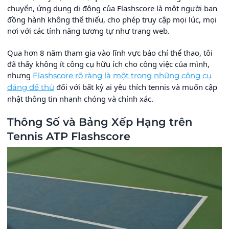
chuyển, ứng dụng di động của Flashscore là một người bạn
đồng hành không thể thiếu, cho phép truy cập mọi lúc, mọi
nơi với các tính năng tương tự như trang web.
Qua hơn 8 năm tham gia vào lĩnh vực báo chí thể thao, tôi
đã thấy không ít công cụ hữu ích cho công việc của mình,
nhưng
Flashscore rõ ràng là một trong những công cụ
đối với bất kỳ ai yêu thích tennis và muốn cập
đáng để thử
nhật thông tin nhanh chóng và chính xác.
Thông Số và Bảng Xếp Hạng trên
Tennis ATP Flashscore