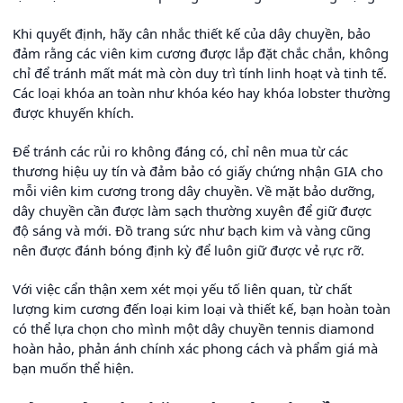
Khi quyết định, hãy cân nhắc thiết kế của dây chuyền, bảo
đảm rằng các viên kim cương được lắp đặt chắc chắn, không
chỉ để tránh mất mát mà còn duy trì tính linh hoạt và tinh tế.
Các loại khóa an toàn như khóa kéo hay khóa lobster thường
được khuyến khích.
Để tránh các rủi ro không đáng có, chỉ nên mua từ các
thương hiệu uy tín và đảm bảo có giấy chứng nhận GIA cho
mỗi viên kim cương trong dây chuyền. Về mặt bảo dưỡng,
dây chuyền cần được làm sạch thường xuyên để giữ được
độ sáng và mới. Đồ trang sức như bạch kim và vàng cũng
nên được đánh bóng định kỳ để luôn giữ được vẻ rực rỡ.
Với việc cẩn thận xem xét mọi yếu tố liên quan, từ chất
lượng kim cương đến loại kim loại và thiết kế, bạn hoàn toàn
có thể lựa chọn cho mình một dây chuyền tennis diamond
hoàn hảo, phản ánh chính xác phong cách và phẩm giá mà
bạn muốn thể hiện.