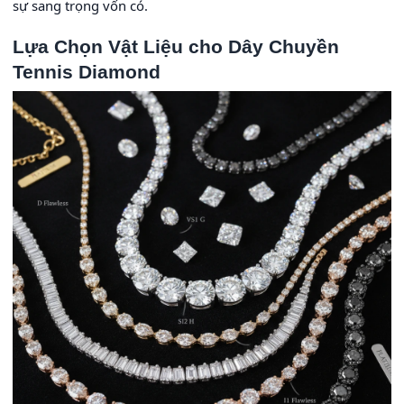
sự sang trọng vốn có.
Lựa Chọn Vật Liệu cho Dây Chuyền
Tennis Diamond