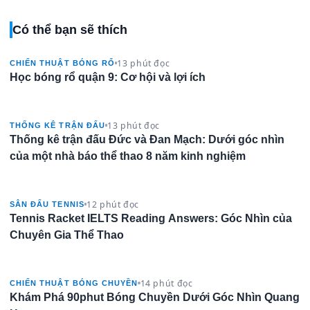
Có thể bạn sẽ thích
13 phút đọc
CHIẾN THUẬT BÓNG RỔ
Học bóng rổ quận 9: Cơ hội và lợi ích
13 phút đọc
THỐNG KÊ TRẬN ĐẤU
Thống kê trận đấu Đức và Đan Mạch: Dưới góc nhìn
của một nhà báo thể thao 8 năm kinh nghiệm
12 phút đọc
SÂN ĐẤU TENNIS
Tennis Racket IELTS Reading Answers: Góc Nhìn của
Chuyên Gia Thể Thao
14 phút đọc
CHIẾN THUẬT BÓNG CHUYỀN
Khám Phá 90phut Bóng Chuyền Dưới Góc Nhìn Quang