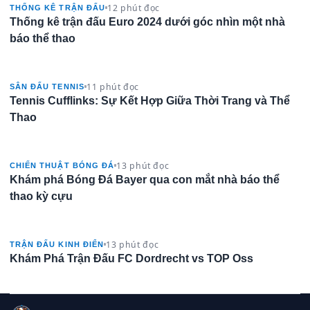
12 phút đọc
THỐNG KÊ TRẬN ĐẤU
Thống kê trận đấu Euro 2024 dưới góc nhìn một nhà
báo thể thao
11 phút đọc
SÂN ĐẤU TENNIS
Tennis Cufflinks: Sự Kết Hợp Giữa Thời Trang và Thể
Thao
13 phút đọc
CHIẾN THUẬT BÓNG ĐÁ
Khám phá Bóng Đá Bayer qua con mắt nhà báo thể
thao kỳ cựu
13 phút đọc
TRẬN ĐẤU KINH ĐIỂN
Khám Phá Trận Đấu FC Dordrecht vs TOP Oss