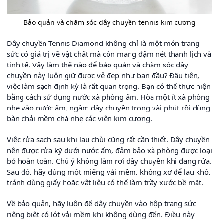
Bảo quản và chăm sóc dây chuyền tennis kim cương
Dây chuyền Tennis Diamond không chỉ là một món trang
sức có giá trị về vật chất mà còn mang đậm nét thanh lịch và
tinh tế. Vậy làm thế nào để bảo quản và chăm sóc dây
chuyền này luôn giữ được vẻ đẹp như ban đầu? Đầu tiên,
việc làm sạch định kỳ là rất quan trọng. Bạn có thể thực hiện
bằng cách sử dụng nước xà phòng ấm. Hòa một ít xà phòng
nhẹ vào nước ấm, ngâm dây chuyền trong vài phút rồi dùng
bàn chải mềm chà nhẹ các viên kim cương.
Việc rửa sạch sau khi lau chùi cũng rất cần thiết. Dây chuyền
nên được rửa kỹ dưới nước ấm, đảm bảo xà phòng được loại
bỏ hoàn toàn. Chú ý không làm rơi dây chuyền khi đang rửa.
Sau đó, hãy dùng một miếng vải mềm, không xơ để lau khô,
tránh dùng giấy hoặc vật liệu có thể làm trầy xước bề mặt.
Về bảo quản, hãy luôn để dây chuyền vào hộp trang sức
riêng biệt có lót vải mềm khi không dùng đến. Điều này