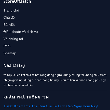
ScoreOfMatch
Trang chủ
Chủ đề
Bài viết
Điều khoản và dịch vụ
Về chúng tôi
RSS
Sitemap
Nhà tài trợ
** Đây là liên kết chia sẻ bới cộng đồng người dùng, chúng tôi không chịu trách
nhiệm gì về nội dung của các thông tin này. Nếu có liên kết nào không phù hợp
xin hãy báo cho admin.
KHÁM PHÁ THÔNG TIN
Da88: Khám Phá Thế Giới Giải Trí Đỉnh Cao Ngay Hôm Nay!