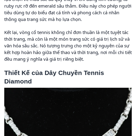
ruby rực rỡ đến emerald sâu thẳm. Điều này cho phép người
tiêu dùng tự do biểu đạt cá tính và phong cách cá nhân
thông qua trang sức mà họ lựa chọn.
Kết lại, vòng cổ tennis không chỉ đơn thuần là một tuyệt tác
thời trang, mà còn là một món trang sức có giá trị lịch sử và
văn hóa sâu sắc. Nó tượng trưng cho một kỷ nguyên của sự
kết hợp hoàn hảo giữa thể thao và thời trang, nơi mỗi chi tiết
đều mang ý nghĩa và giá trị riêng biệt.
Thiết Kế của Dây Chuyền Tennis
Diamond