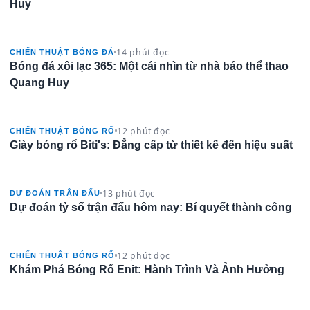
Huy
14 phút đọc
CHIẾN THUẬT BÓNG ĐÁ
Bóng đá xôi lạc 365: Một cái nhìn từ nhà báo thể thao
Quang Huy
12 phút đọc
CHIẾN THUẬT BÓNG RỔ
Giày bóng rổ Biti's: Đẳng cấp từ thiết kế đến hiệu suất
13 phút đọc
DỰ ĐOÁN TRẬN ĐẤU
Dự đoán tỷ số trận đấu hôm nay: Bí quyết thành công
12 phút đọc
CHIẾN THUẬT BÓNG RỔ
Khám Phá Bóng Rổ Enit: Hành Trình Và Ảnh Hưởng