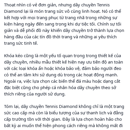
Thoạt nhìn có vẻ đơn giản, nhưng dây chuyền Tennis
Diamond lại là món trang sức vô cùng linh hoạt. Nó có thể
kết hợp với mọi trang phục từ trang nhã trong những sự
kiện hàng ngày đến sang trọng khi dự tiệc tối. Chính sự tối
giản và dễ phối đồ này khiến dây chuyền trở thành lựa chọn
hàng đầu của các tín đồ thời trang và những ai yêu thích
trang sức tinh tế.
Khóa kéo cũng là một yếu tố quan trọng trong thiết kế của
dây chuyền, nhiều mẫu thiết kế hiện nay ưu tiên độ an toàn
với các loại khóa ẩn hoặc khóa bảo vệ, đảm bảo người đeo
có thể an tâm khi sử dụng dù trong các hoạt động mạnh.
Ngoài ra, việc lựa chọn các biến thể đá màu hoặc dạng cắt
đặc biệt cũng cho phép cá nhân hóa dây chuyền theo sở
thích riêng của người sử dụng.
Tóm lại, dây chuyền Tennis Diamond không chỉ là một trang
sức cao cấp mà còn là biểu tượng của sự thanh lịch và đẳng
cấp trường tồn với thời gian. Đây là lựa chọn hoàn hảo cho
bất kỳ ai muốn thể hiện phong cách riêng mà không mất đi