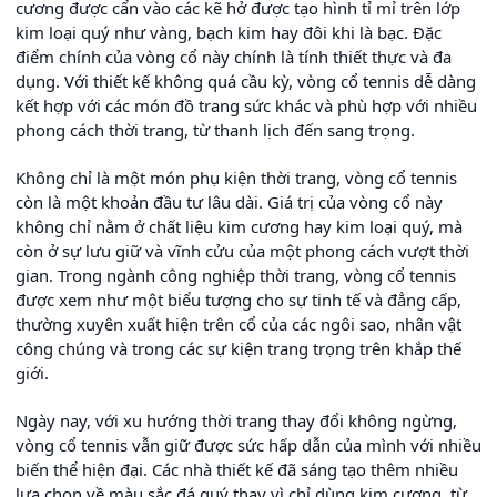
cương được cẩn vào các kẽ hở được tạo hình tỉ mỉ trên lớp
kim loại quý như vàng, bạch kim hay đôi khi là bạc. Đặc
điểm chính của vòng cổ này chính là tính thiết thực và đa
dụng. Với thiết kế không quá cầu kỳ, vòng cổ tennis dễ dàng
kết hợp với các món đồ trang sức khác và phù hợp với nhiều
phong cách thời trang, từ thanh lịch đến sang trọng.
Không chỉ là một món phụ kiện thời trang, vòng cổ tennis
còn là một khoản đầu tư lâu dài. Giá trị của vòng cổ này
không chỉ nằm ở chất liệu kim cương hay kim loại quý, mà
còn ở sự lưu giữ và vĩnh cửu của một phong cách vượt thời
gian. Trong ngành công nghiệp thời trang, vòng cổ tennis
được xem như một biểu tượng cho sự tinh tế và đẳng cấp,
thường xuyên xuất hiện trên cổ của các ngôi sao, nhân vật
công chúng và trong các sự kiện trang trọng trên khắp thế
giới.
Ngày nay, với xu hướng thời trang thay đổi không ngừng,
vòng cổ tennis vẫn giữ được sức hấp dẫn của mình với nhiều
biến thể hiện đại. Các nhà thiết kế đã sáng tạo thêm nhiều
lựa chọn về màu sắc đá quý thay vì chỉ dùng kim cương, từ