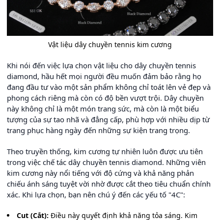
Vật liệu dây chuyền tennis kim cương
Khi nói đến việc lựa chọn vật liệu cho dây chuyền tennis
diamond, hầu hết mọi người đều muốn đảm bảo rằng họ
đang đầu tư vào một sản phẩm không chỉ toát lên vẻ đẹp và
phong cách riêng mà còn có độ bền vượt trội. Dây chuyền
này không chỉ là một món trang sức, mà còn là một biểu
tượng của sự tao nhã và đẳng cấp, phù hợp với nhiều dịp từ
trang phục hàng ngày đến những sự kiện trang trọng.
Theo truyền thống, kim cương tự nhiên luôn được ưu tiên
trong việc chế tác dây chuyền tennis diamond. Những viên
kim cương này nổi tiếng với độ cứng và khả năng phản
chiếu ánh sáng tuyệt vời nhờ được cắt theo tiêu chuẩn chính
xác. Khi lựa chọn, bạn nên chú ý đến các yếu tố "4C":
Cut (Cắt):
Điều này quyết định khả năng tỏa sáng. Kim