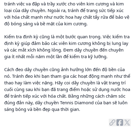
tránh việc va đập và trầy xước cho viên kim cương và kim
loại của dây chuyền. Ngoài ra, tránh để trang sức tiếp xúc
với hóa chất mạnh như nước hoa hay chất tẩy rửa để bảo vệ
độ bóng sáng và bề mặt của kim cương.
Kiểm tra định kỳ cũng là một bước quan trọng. Việc kiểm tra
định kỳ giúp đảm bảo các viên kim cương không bị lung lay
và các mắt xích không lỏng. Đem dây chuyền đến chuyên
gia ít nhất mỗi năm một lần để kiểm tra kỹ lưỡng.
Cách đeo dây chuyền cũng ảnh hưởng lớn đến độ bền của
nó. Tránh đeo khi bạn tham gia các hoạt động mạnh như thể
thao hay làm việc nặng. Hãy coi dây chuyền là vật trang trí
cuối cùng sau khi bạn đã trang điểm hoặc sử dụng nước hoa
để tránh tiếp xúc với hóa chất. Bằng những cách chăm sóc
đúng đắn này, dây chuyền Tennis Diamond của bạn sẽ luôn
sáng bóng và bền đẹp qua thời gian.