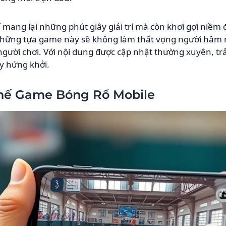
ỉ mang lại những phút giây giải trí mà còn khơi gợi niề
những tựa game này sẽ không làm thất vọng người hâm
người chơi. Với nội dung được cập nhật thường xuyên, t
y hứng khởi.
Chế Game Bóng Rổ Mobile