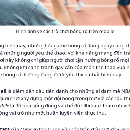
Hình ảnh về các trò chơi bóng rổ trên mobile
ng hiện nay, những tựa game bóng rổ đang ngày càng chi
là những người yêu thể thao. Với khả năng mang đến trả
 chơi này không chỉ giúp người chơi tận hưởng bóng rổ mọ
ầu không khí cạnh tranh gay cấn của môn thể thao vua nà
me bóng rổ di động đang được yêu thích nhất hiện nay.
all
là điểm đến đầu tiên dành cho những ai đam mê NBA. 
ời chơi xây dựng một đội bóng trong mơ với các cầu thủ 
bile
là đồ họa sống động và chế độ Ultimate Team ưu vi
ng vai trò như một huấn luyện viên thực thụ.
tars
của Miniclip tập trung vào các trận đấu 1v1 đầy kịch 