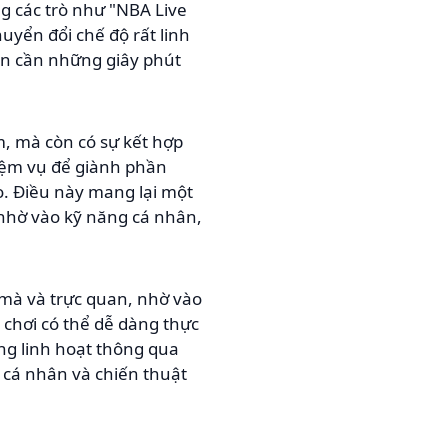
g các trò như "NBA Live
uyển đổi chế độ rất linh
ạn cần những giây phút
, mà còn có sự kết hợp
iệm vụ để giành phần
ọ. Điều này mang lại một
 nhờ vào kỹ năng cá nhân,
 mà và trực quan, nhờ vào
 chơi có thể dễ dàng thực
ng linh hoạt thông qua
 cá nhân và chiến thuật