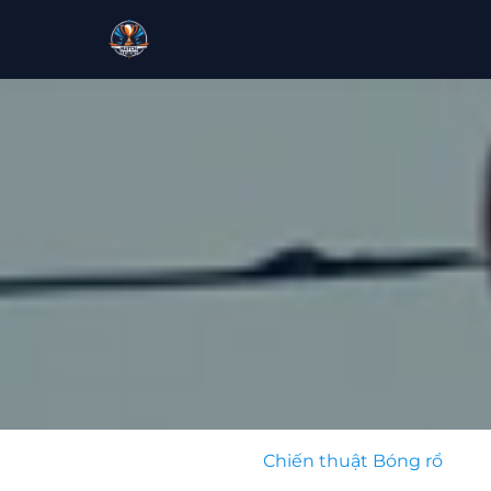
Chiến thuật Bóng rổ