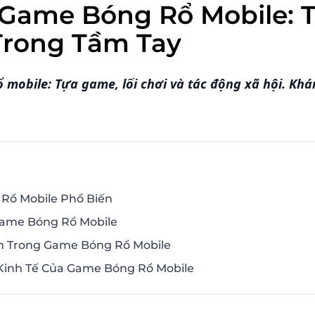
Game Bóng Rổ Mobile: T
Trong Tầm Tay
mobile: Tựa game, lối chơi và tác động xã hội. Kh
Rổ Mobile Phổ Biến
Game Bóng Rổ Mobile
h Trong Game Bóng Rổ Mobile
 Kinh Tế Của Game Bóng Rổ Mobile