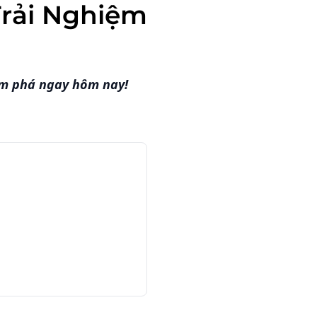
rải Nghiệm
ám phá ngay hôm nay!