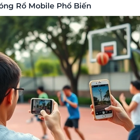
óng Rổ Mobile Phổ Biến