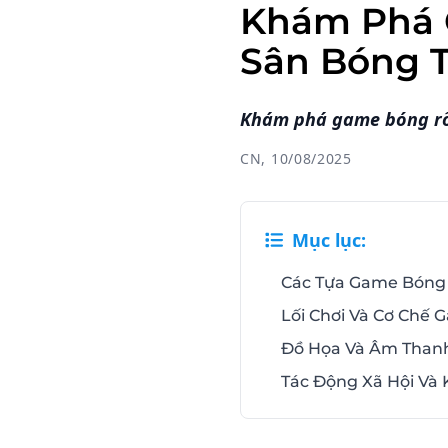
Khám Phá 
Sân Bóng 
Khám phá game bóng rổ 
CN, 10/08/2025
Mục lục:
Các Tựa Game Bóng 
Lối Chơi Và Cơ Chế 
Đồ Họa Và Âm Than
Tác Động Xã Hội Và