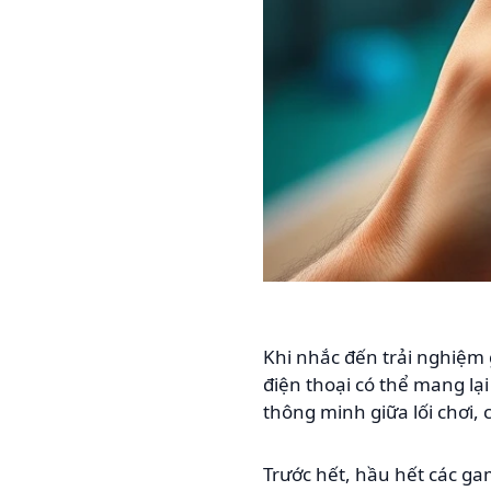
Khi nhắc đến trải nghiệm 
điện thoại có thể mang lại
thông minh giữa lối chơi, 
Trước hết, hầu hết các g