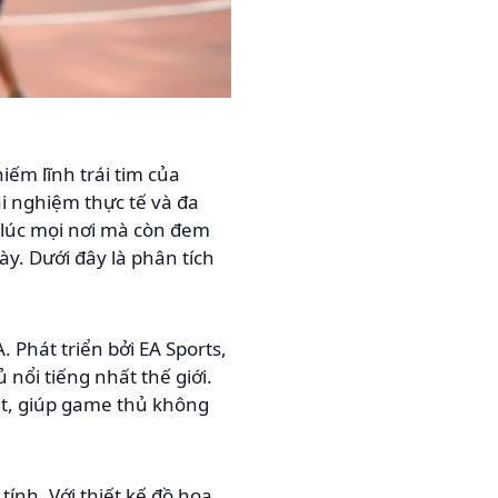
ếm lĩnh trái tim của
i nghiệm thực tế và đa
i lúc mọi nơi mà còn đem
y. Dưới đây là phân tích
Phát triển bởi EA Sports,
nổi tiếng nhất thế giới.
ệt, giúp game thủ không
tính. Với thiết kế đồ họa