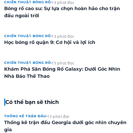
13 phút đọc
CHIẾN THUẬT BÓNG RỔ
Bóng rổ cao su: Sự lựa chọn hoàn hảo cho trận
đấu ngoài trời
13 phút đọc
CHIẾN THUẬT BÓNG RỔ
Học bóng rổ quận 9: Cơ hội và lợi ích
15 phút đọc
CHIẾN THUẬT BÓNG RỔ
Khám Phá Sân Bóng Rổ Galaxy: Dưới Góc Nhìn
Nhà Báo Thể Thao
Có thể bạn sẽ thích
13 phút đọc
THỐNG KÊ TRẬN ĐẤU
Thống kê trận đấu Georgia dưới góc nhìn chuyên
gia