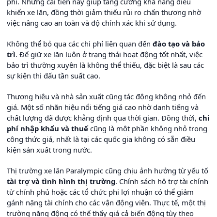
phí. Những cải tiến này giúp tăng cường khả năng điều
khiển xe lăn, đồng thời giảm thiểu rủi ro chấn thương nhờ
việc nâng cao an toàn và độ chính xác khi sử dụng.
Không thể bỏ qua các chi phí liên quan đến
đào tạo và bảo
trì
. Để giữ xe lăn luôn ở trạng thái hoạt động tốt nhất, việc
bảo trì thường xuyên là không thể thiếu, đặc biệt là sau các
sự kiện thi đấu tần suất cao.
Thương hiệu và nhà sản xuất cũng tác động không nhỏ đến
giá. Một số nhãn hiệu nổi tiếng giá cao nhờ danh tiếng và
chất lượng đã được khẳng định qua thời gian. Đồng thời,
chi
phí nhập khẩu và thuế
cũng là một phần không nhỏ trong
công thức giá, nhất là tại các quốc gia không có sẵn điều
kiện sản xuất trong nước.
Thị trường xe lăn Paralympic cũng chịu ảnh hưởng từ yếu tố
tài trợ và tình hình thị trường
. Chính sách hỗ trợ tài chính
từ chính phủ hoặc các tổ chức phi lợi nhuận có thể giảm
gánh nặng tài chính cho các vận động viên. Thực tế, một thị
trường năng động có thể thấy giá cả biến động tùy theo