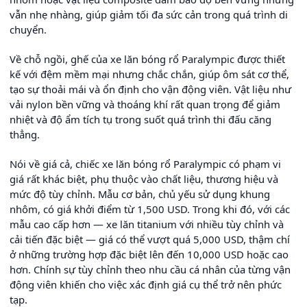
vẫn nhẹ nhàng, giúp giảm tối đa sức cản trong quá trình di
chuyển.
Về chỗ ngồi, ghế của xe lăn bóng rổ Paralympic được thiết
kế với đệm mềm mại nhưng chắc chắn, giúp ôm sát cơ thể,
tạo sự thoải mái và ổn định cho vận động viên. Vật liệu như
vải nylon bền vững và thoáng khí rất quan trọng để giảm
nhiệt và độ ẩm tích tụ trong suốt quá trình thi đấu căng
thẳng.
Nói về giá cả, chiếc xe lăn bóng rổ Paralympic có phạm vi
giá rất khác biệt, phụ thuộc vào chất liệu, thương hiệu và
mức độ tùy chỉnh. Mẫu cơ bản, chủ yếu sử dụng khung
nhôm, có giá khởi điểm từ 1,500 USD. Trong khi đó, với các
mẫu cao cấp hơn — xe lăn titanium với nhiều tùy chỉnh và
cải tiến đặc biệt — giá có thể vượt quá 5,000 USD, thậm chí
ở những trường hợp đặc biệt lên đến 10,000 USD hoặc cao
hơn. Chính sự tùy chỉnh theo nhu cầu cá nhân của từng vận
động viên khiến cho việc xác định giá cụ thể trở nên phức
tạp.