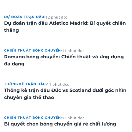
12 phút đọc
DỰ ĐOÁN TRẬN ĐẤU
Dự đoán trận đấu Atletico Madrid: Bí quyết chiến
thắng
11 phút đọc
CHIẾN THUẬT BÓNG CHUYỀN
Romano bóng chuyền: Chiến thuật và ứng dụng
đa dạng
11 phút đọc
THỐNG KÊ TRẬN ĐẤU
Thống kê trận đấu Đức vs Scotland dưới góc nhìn
chuyên gia thể thao
13 phút đọc
CHIẾN THUẬT BÓNG CHUYỀN
Bí quyết chọn bóng chuyền giá rẻ chất lượng