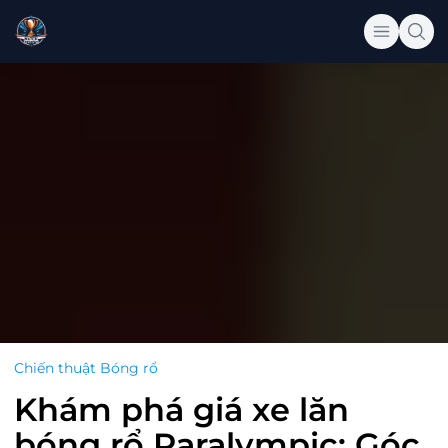
Chiến thuật Bóng rổ
Khám phá giá xe lăn
bóng rổ Paralympic: Góc