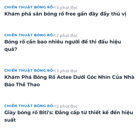
13 phút đọc
CHIẾN THUẬT BÓNG RỔ
Khám phá sân bóng rổ free gần đây đầy thú vị
12 phút đọc
CHIẾN THUẬT BÓNG RỔ
Bóng rổ cần bao nhiêu người để thi đấu hiệu
quả?
13 phút đọc
CHIẾN THUẬT BÓNG RỔ
Khám Phá Bóng Rổ Actee Dưới Góc Nhìn Của Nhà
Báo Thể Thao
12 phút đọc
CHIẾN THUẬT BÓNG RỔ
Giày bóng rổ Biti's: Đẳng cấp từ thiết kế đến hiệu
suất