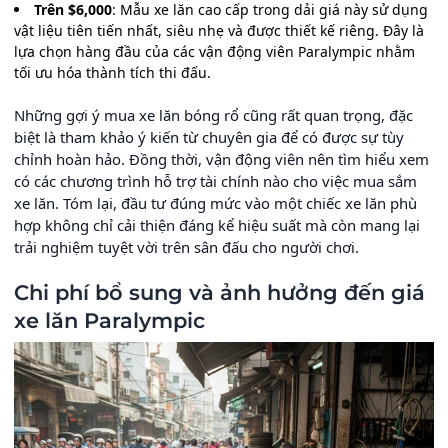
Trên $6,000
: Mẫu xe lăn cao cấp trong dải giá này sử dụng
vật liệu tiên tiến nhất, siêu nhẹ và được thiết kế riêng. Đây là
lựa chọn hàng đầu của các vận động viên Paralympic nhằm
tối ưu hóa thành tích thi đấu.
Những gợi ý mua xe lăn bóng rổ cũng rất quan trọng, đặc
biệt là tham khảo ý kiến từ chuyên gia để có được sự tùy
chỉnh hoàn hảo. Đồng thời, vận động viên nên tìm hiểu xem
có các chương trình hỗ trợ tài chính nào cho việc mua sắm
xe lăn. Tóm lại, đầu tư đúng mức vào một chiếc xe lăn phù
hợp không chỉ cải thiện đáng kể hiệu suất mà còn mang lại
trải nghiệm tuyệt vời trên sân đấu cho người chơi.
Chi phí bổ sung và ảnh hưởng đến giá
xe lăn Paralympic