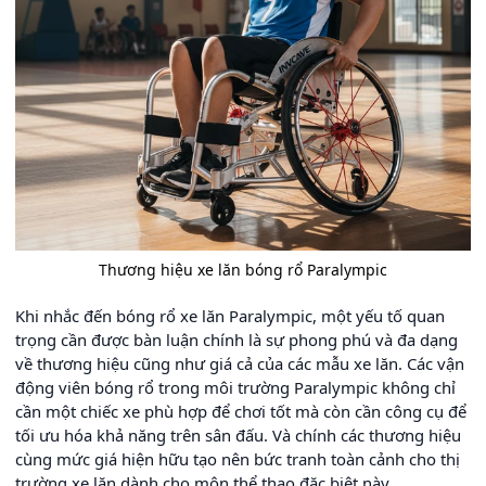
Thương hiệu xe lăn bóng rổ Paralympic
Khi nhắc đến bóng rổ xe lăn Paralympic, một yếu tố quan
trọng cần được bàn luận chính là sự phong phú và đa dạng
về thương hiệu cũng như giá cả của các mẫu xe lăn. Các vận
động viên bóng rổ trong môi trường Paralympic không chỉ
cần một chiếc xe phù hợp để chơi tốt mà còn cần công cụ để
tối ưu hóa khả năng trên sân đấu. Và chính các thương hiệu
cùng mức giá hiện hữu tạo nên bức tranh toàn cảnh cho thị
trường xe lăn dành cho môn thể thao đặc biệt này.