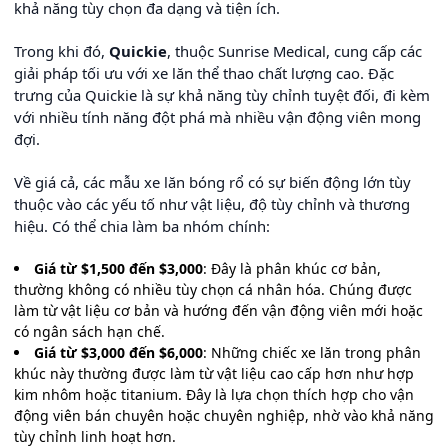
khả năng tùy chọn đa dạng và tiện ích.
Trong khi đó,
Quickie
, thuộc Sunrise Medical, cung cấp các
giải pháp tối ưu với xe lăn thể thao chất lượng cao. Đặc
trưng của Quickie là sự khả năng tùy chỉnh tuyệt đối, đi kèm
với nhiều tính năng đột phá mà nhiều vận động viên mong
đợi.
Về giá cả, các mẫu xe lăn bóng rổ có sự biến động lớn tùy
thuộc vào các yếu tố như vật liệu, độ tùy chỉnh và thương
hiệu. Có thể chia làm ba nhóm chính:
Giá từ $1,500 đến $3,000
: Đây là phân khúc cơ bản,
thường không có nhiều tùy chọn cá nhân hóa. Chúng được
làm từ vật liệu cơ bản và hướng đến vận động viên mới hoặc
có ngân sách hạn chế.
Giá từ $3,000 đến $6,000
: Những chiếc xe lăn trong phân
khúc này thường được làm từ vật liệu cao cấp hơn như hợp
kim nhôm hoặc titanium. Đây là lựa chọn thích hợp cho vận
động viên bán chuyên hoặc chuyên nghiệp, nhờ vào khả năng
tùy chỉnh linh hoạt hơn.