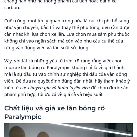
chẳng hạn như hệ thống phanh cải tiến hoặc bánh xe
carbon.
Cuối cùng, một lưu ý quan trọng nữa là các chi phí bổ sung
như vận chuyển, bảo trì và thay thế phụ tùng, đều cần được
cân nhắc khi lựa chọn xe lăn. Lựa chọn mua sắm phụ thuộc
không chỉ vào ngân sách mà còn vào nhu cầu cụ thể của
từng vận động viên và tần suất sử dụng.
Vậy, với tất cả những yếu tố trên, rõ ràng rằng việc chọn
mua xe lăn bóng rổ Paralympic không chỉ là về giá thành,
mà là sự đầu tư vào chính sự nghiệp thi đấu của vận động
viên. Để đưa ra quyết định đúng đắn nhất, hãy tham khảo ý
kiến từ
các chuyên gia và huấn luyện viên
để chọn được sản
phẩm phù hợp, tối ưu cả về giá cả và hiệu suất.
Chất liệu và giá xe lăn bóng rổ
Paralympic