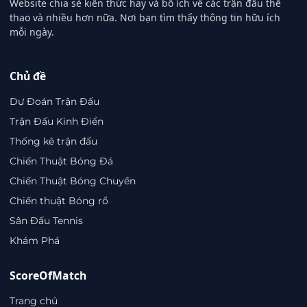
Website chia sẻ kiến thức hay và bổ ích về các trận đấu thể
thao và nhiều hơn nữa. Nơi bạn tìm thấy thông tin hữu ích
mỗi ngày.
Chủ đề
Dự Đoán Trận Đấu
Trận Đấu Kinh Điển
Thống kê trận đấu
Chiến Thuật Bóng Đá
Chiến Thuật Bóng Chuyền
Chiến thuật Bóng rổ
Sân Đấu Tennis
Khám Phá
ScoreOfMatch
Trang chủ