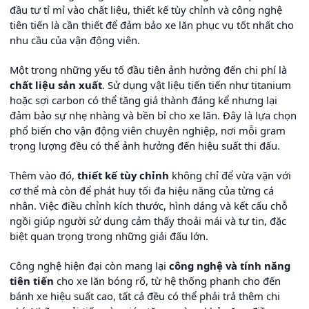
đầu tư tỉ mỉ vào chất liệu, thiết kế tùy chỉnh và công nghệ
tiên tiến là cần thiết để đảm bảo xe lăn phục vụ tốt nhất cho
nhu cầu của vận động viên.
Một trong những yếu tố đầu tiên ảnh hưởng đến chi phí là
chất liệu sản xuất
. Sử dụng vật liệu tiến tiến như titanium
hoặc sợi carbon có thể tăng giá thành đáng kể nhưng lại
đảm bảo sự nhẹ nhàng và bền bỉ cho xe lăn. Đây là lựa chọn
phổ biến cho vận động viên chuyên nghiệp, nơi mỗi gram
trọng lượng đều có thể ảnh hưởng đến hiệu suất thi đấu.
Thêm vào đó,
thiết kế tùy chỉnh
không chỉ để vừa vặn với
cơ thể mà còn để phát huy tối đa hiệu năng của từng cá
nhân. Việc điều chỉnh kích thước, hình dáng và kết cấu chỗ
ngồi giúp người sử dụng cảm thấy thoải mái và tự tin, đặc
biệt quan trọng trong những giải đấu lớn.
Công nghệ hiện đại còn mang lại
công nghệ và tính năng
tiên tiến
cho xe lăn bóng rổ, từ hệ thống phanh cho đến
bánh xe hiệu suất cao, tất cả đều có thể phải trả thêm chi