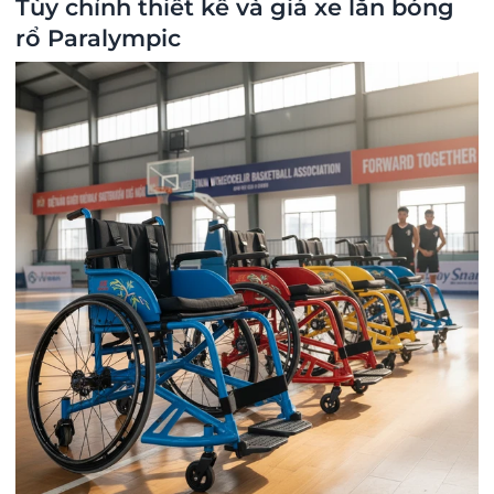
Tùy chỉnh thiết kế và giá xe lăn bóng
rổ Paralympic