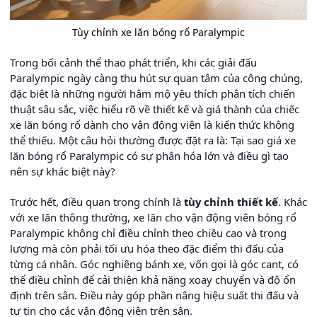
Tùy chỉnh xe lăn bóng rổ Paralympic
Trong bối cảnh thể thao phát triển, khi các giải đấu
Paralympic ngày càng thu hút sự quan tâm của công chúng,
đặc biệt là những người hâm mộ yêu thích phân tích chiến
thuật sâu sắc, việc hiểu rõ về thiết kế và giá thành của chiếc
xe lăn bóng rổ dành cho vận động viên là kiến thức không
thể thiếu. Một câu hỏi thường được đặt ra là: Tại sao giá xe
lăn bóng rổ Paralympic có sự phân hóa lớn và điều gì tạo
nên sự khác biệt này?
Trước hết, điều quan trọng chính là
tùy chỉnh thiết kế
. Khác
với xe lăn thông thường, xe lăn cho vận động viên bóng rổ
Paralympic không chỉ điều chỉnh theo chiều cao và trọng
lượng mà còn phải tối ưu hóa theo đặc điểm thi đấu của
từng cá nhân. Góc nghiêng bánh xe, vốn gọi là góc cant, có
thể điều chỉnh để cải thiện khả năng xoay chuyển và độ ổn
định trên sân. Điều này góp phần nâng hiệu suất thi đấu và
tự tin cho các vận động viên trên sân.