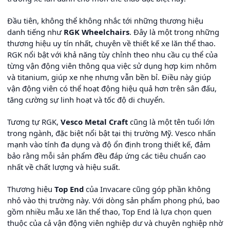
Đầu tiên, không thể không nhắc tới những thương hiệu
danh tiếng như
RGK Wheelchairs
. Đây là một trong những
thương hiệu uy tín nhất, chuyên về thiết kế xe lăn thể thao.
RGK nổi bật với khả năng tùy chỉnh theo nhu cầu cụ thể của
từng vận động viên thông qua việc sử dụng hợp kim nhôm
và titanium, giúp xe nhẹ nhưng vẫn bền bỉ. Điều này giúp
vận động viên có thể hoạt động hiệu quả hơn trên sân đấu,
tăng cường sự linh hoạt và tốc độ di chuyển.
Tương tự RGK,
Vesco Metal Craft
cũng là một tên tuổi lớn
trong ngành, đặc biệt nổi bật tại thị trường Mỹ. Vesco nhấn
mạnh vào tính đa dụng và độ ổn định trong thiết kế, đảm
bảo rằng mỗi sản phẩm đều đáp ứng các tiêu chuẩn cao
nhất về chất lượng và hiệu suất.
Thương hiệu
Top End
của Invacare cũng góp phần không
nhỏ vào thị trường này. Với dòng sản phẩm phong phú, bao
gồm nhiều mẫu xe lăn thể thao, Top End là lựa chọn quen
thuộc của cả vận động viên nghiệp dư và chuyên nghiệp nhờ