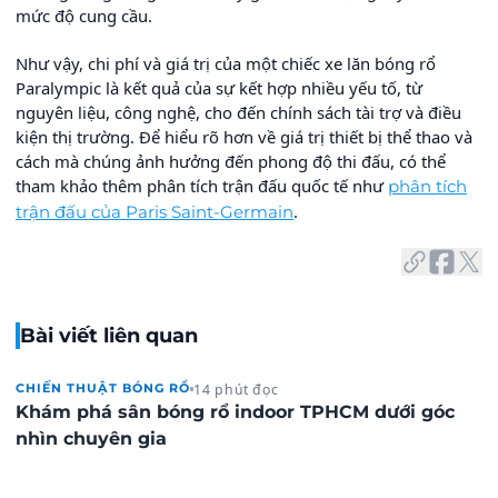
mức độ cung cầu.
Như vậy, chi phí và giá trị của một chiếc xe lăn bóng rổ
Paralympic là kết quả của sự kết hợp nhiều yếu tố, từ
nguyên liệu, công nghệ, cho đến chính sách tài trợ và điều
kiện thị trường. Để hiểu rõ hơn về giá trị thiết bị thể thao và
cách mà chúng ảnh hưởng đến phong độ thi đấu, có thể
tham khảo thêm phân tích trận đấu quốc tế như
phân tích
.
trận đấu của Paris Saint-Germain
Bài viết liên quan
14 phút đọc
CHIẾN THUẬT BÓNG RỔ
Khám phá sân bóng rổ indoor TPHCM dưới góc
nhìn chuyên gia