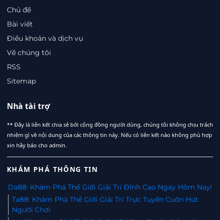
Chủ đề
Bài viết
Điều khoản và dịch vụ
Về chúng tôi
RSS
Sitemap
Nhà tài trợ
** Đây là liên kết chia sẻ bới cộng đồng người dùng, chúng tôi không chịu trách
nhiệm gì về nội dung của các thông tin này. Nếu có liên kết nào không phù hợp
xin hãy báo cho admin.
KHÁM PHÁ THÔNG TIN
Da88: Khám Phá Thế Giới Giải Trí Đỉnh Cao Ngay Hôm Nay!
Ta88: Khám Phá Thế Giới Giải Trí Trực Tuyến Cuốn Hút
Người Chơi