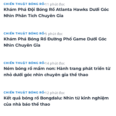
11 phút đọc
CHIẾN THUẬT BÓNG RỔ
Khám Phá Đội Bóng Rổ Atlanta Hawks Dưới Góc
Nhìn Phân Tích Chuyên Gia
5 phút đọc
CHIẾN THUẬT BÓNG RỔ
Khám Phá Bóng Rổ Đường Phố Game Dưới Góc
Nhìn Chuyên Gia
14 phút đọc
CHIẾN THUẬT BÓNG RỔ
Ném bóng rổ mầm non: Hành trang phát triển từ
nhỏ dưới góc nhìn chuyên gia thể thao
12 phút đọc
CHIẾN THUẬT BÓNG RỔ
Kết quả bóng rổ Bongdalu: Nhìn từ kinh nghiệm
của nhà báo thể thao