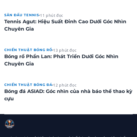
11 phút đọc
SÂN ĐẤU TENNIS
Tennis Agut: Hiệu Suất Đỉnh Cao Dưới Góc Nhìn
Chuyên Gia
13 phút đọc
CHIẾN THUẬT BÓNG RỔ
Bóng rổ Phần Lan: Phát Triển Dưới Góc Nhìn
Chuyên Gia
12 phút đọc
CHIẾN THUẬT BÓNG ĐÁ
Bóng đá ASIAD: Góc nhìn của nhà báo thể thao kỳ
cựu