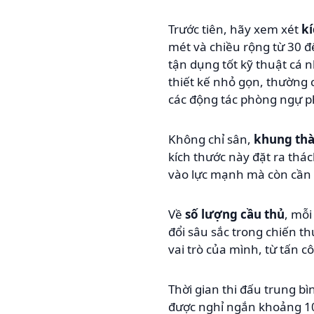
Trước tiên, hãy xem xét
kí
mét và chiều rộng từ 30 đ
tận dụng tốt kỹ thuật cá 
thiết kế nhỏ gọn, thường 
các động tác phòng ngự ph
Không chỉ sân,
khung th
kích thước này đặt ra thác
vào lực mạnh mà còn cần 
Về
số lượng cầu thủ
, mỗi
đổi sâu sắc trong chiến th
vai trò của mình, từ tấn 
Thời gian thi đấu trung bì
được nghỉ ngắn khoảng 10