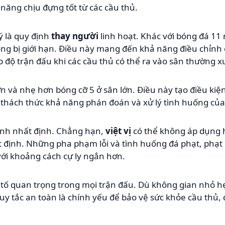
ả năng chịu đựng tốt từ các cầu thủ.
 là quy định
thay người
linh hoạt. Khác với bóng đá 11 
ng bị giới hạn. Điều này mang đến khả năng điều chỉnh
p độ trận đấu khi các cầu thủ có thể ra vào sân thường x
n và nhẹ hơn bóng cỡ 5 ở sân lớn. Điều này tạo điều kiện
thách thức khả năng phán đoán và xử lý tình huống của
hỉnh nhất định. Chẳng hạn,
việt vị
có thể không áp dụng 
t định. Những pha phạm lỗi và tình huống đá phạt, phạt 
ới khoảng cách cự ly ngắn hơn.
 tố quan trọng trong mọi trận đấu. Dù không gian nhỏ 
uy tắc an toàn là chính yếu để bảo vệ sức khỏe cầu thủ,