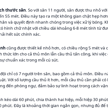
ch thước sân
. So với sân 11 người, sân được thu nhỏ với
ến 55 mét. Điều này tạo ra một không gian chật hẹp hơn
nhân và quyết định nhanh chóng trong việc xử lý bóng. 
có hình chữ nhật với chiều dài khoảng 6-8 mét tính từ đ
ải hết sức chính xác.
ành
cũng được thiết kế nhỏ hơn, có chiều rộng 5 mét và 
h thức lớn cho cả thủ môn lẫn cầu thủ tấn công, khi việc
sự chuẩn xác trong mỗi cú sút.
 đội chỉ có 7 người trên sân, bao gồm cả thủ môn. Điều 
uật. Với số lượng cầu thủ ít hơn, mỗi cầu thủ cần phải c
công đến phòng ngự, đảm bảo sự linh hoạt trong cách vận
nh kéo dài 60 phút, chia thành hai hiệp, mỗi hiệp 30 phút
 phút. Đây là khoảng thời gian ngắn gọn, nhưng đủ để t