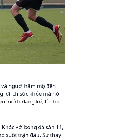
hơi và người hâm mộ đến
g lợi ích sức khỏe mà nó
 lợi ích đáng kể, từ thể
. Khác với bóng đá sân 11,
ng suốt trận đấu. Sự thay