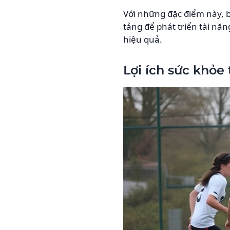
Với những đặc điểm này, b
tảng để phát triển tài năn
hiệu quả.
Lợi ích sức khỏe