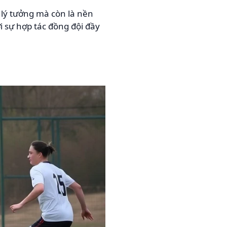
 lý tưởng mà còn là nền
i sự hợp tác đồng đội đầy