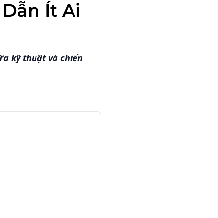
Dẫn Ít Ai
ữa kỹ thuật và chiến