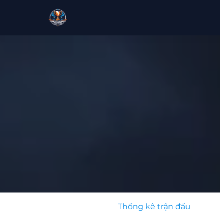
Thống kê trận đấu