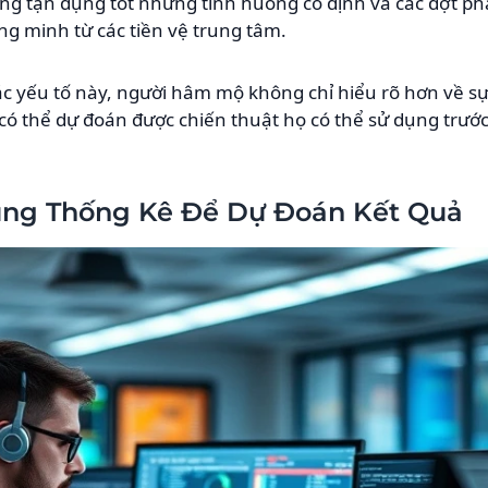
ng tận dụng tốt những tình huống cố định và các đợt p
 minh từ các tiền vệ trung tâm.
ác yếu tố này, người hâm mộ không chỉ hiểu rõ hơn về sự 
có thể dự đoán được chiến thuật họ có thể sử dụng trước
ụng Thống Kê Để Dự Đoán Kết Quả