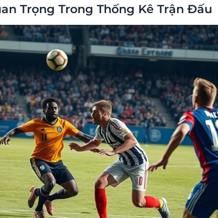
an Trọng Trong Thống Kê Trận Đấu