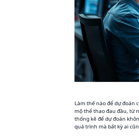
Làm thế nào để dự đoán c
mộ thể thao đau đầu, từ n
thống kê để dự đoán không
quá trình mà bất kỳ ai c