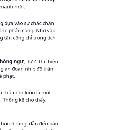
ủ mạnh hơn.
ng dựa vào sự chắc chắn
uống phản công. Nhờ vào
 tấn công chỉ trong tích
phòng ngự
, được thể hiện
 gián đoạn nhịp độ trận
ẻ phạt.
của thủ môn luôn là một
. Thống kê cho thấy,
 hội rõ ràng, dẫn đến bàn