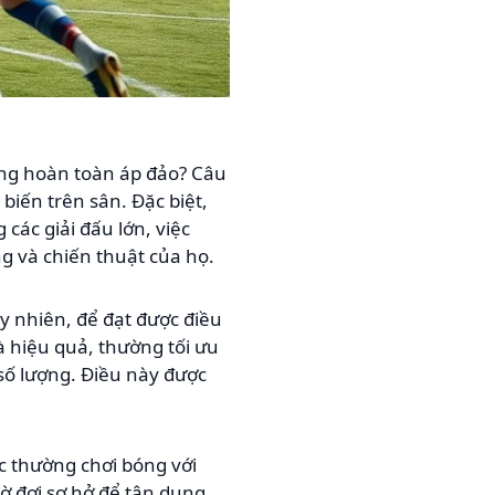
ông hoàn toàn áp đảo? Câu
 biến trên sân. Đặc biệt,
các giải đấu lớn, việc
g và chiến thuật của họ.
uy nhiên, để đạt được điều
 và hiệu quả, thường tối ưu
số lượng. Điều này được
c thường chơi bóng với
 đợi sơ hở để tận dụng.