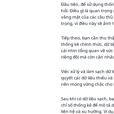
Đầu tiên, để sử dụng thốn
hỏi: Điều gì là quan trọng
vắng mặt của các cầu thủ 
trọng, vì điều này sẽ ảnh
Tiếp theo, bạn cần thu thậ
thống kê chính thức, dữ li
cái nhìn tổng quan về sức
riêng đội mà còn cân nhắc
Việc xử lý và làm sạch dữ 
quyết các dữ liệu thiếu và 
nền móng vững chắc cho 
Sau khi có dữ liệu sạch, b
chỉ số thống kê để mô tả 
liên hệ và xu hướng. Ví dụ