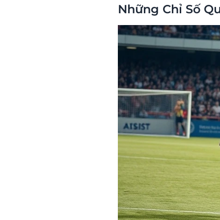
Những Chỉ Số Qu