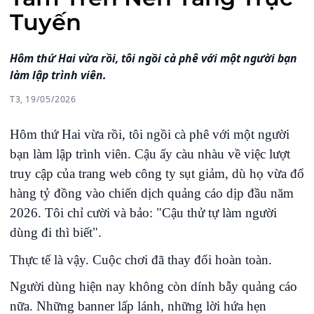
Tuyến
Hôm thứ Hai vừa rồi, tôi ngồi cà phê với một người bạn
làm lập trình viên.
T3, 19/05/2026
Hôm thứ Hai vừa rồi, tôi ngồi cà phê với một người
bạn làm lập trình viên. Cậu ấy càu nhàu về việc lượt
truy cập của trang web công ty sụt giảm, dù họ vừa đổ
hàng tỷ đồng vào chiến dịch quảng cáo dịp đầu năm
2026. Tôi chỉ cười và bảo: "Cậu thử tự làm người
dùng đi thì biết".
Thực tế là vậy. Cuộc chơi đã thay đổi hoàn toàn.
Người dùng hiện nay không còn dính bẫy quảng cáo
nữa. Những banner lấp lánh, những lời hứa hẹn