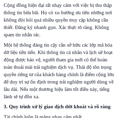
Cộng đồng hiện đại rất nhạy cảm với việc bị thu thập
thông tin bừa bãi. Họ có xu hướng ưu tiên những nơi
không đòi hỏi quá nhiều quyền truy cập không cần
thiết. Đăng ký nhanh gọn. Xác thực rõ ràng. Không
spam tin nhắn rác.
Một hệ thống đáng tin cậy cần sở hữu các lớp mã hóa
dữ liệu tiên tiến. Khi thông tin cá nhân và lịch sử hoạt
động được bảo vệ, người tham gia mới có thể hoàn
toàn thoải mái trải nghiệm dịch vụ. Thái độ tôn trọng
quyền riêng tư của khách hàng chính là điểm cộng lớn
để duy trì sự ổn định trong trải nghiệm người dùng về
lâu dài. Nếu một thương hiệu làm tốt điều này, tiếng
lành sẽ tự đồn xa.
3. Quy trình xử lý giao dịch dứt khoát và rõ ràng
Tài chính luôn là mảng nhạy cảm nhất.