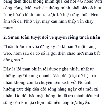
bằng điện thoại thông minh qua kết nối 4G hoặc Wifi
công cộng. Một website thông minh phải biết cách tự
"nhẹ hóa" chính mình. Lược bỏ hiệu ứng thừa. Nén
ảnh tối đa. Nhờ vậy, máy cấu hình thấp vẫn chạy
mượt.
2. Sự an toàn tuyệt đối về quyền riêng tư cá nhân
"Tuần trước tôi vừa đăng ký tài khoản ở một trang
web, hôm sau đã có số lạ gọi điện chào mời mua bất
động sản."
Đây là lời than phiền tôi được nghe nhiều nhất từ
những người xung quanh. Vấn đề lộ lọt dữ liệu cá
nhân không còn là chuyện trên sách vở. Nó ảnh
hưởng trực tiếp đến đời sống hàng ngày của mỗi cá
nhân. Do đó, bảo mật thông tin đã trở thành tiêu chí
sống còn khi lựa chọn một nền tảng trực tuyến.