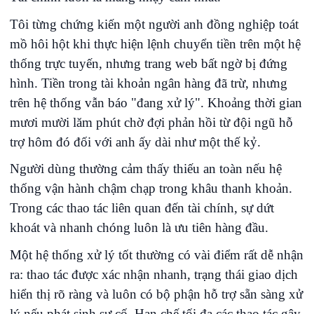
Tôi từng chứng kiến một người anh đồng nghiệp toát
mồ hôi hột khi thực hiện lệnh chuyển tiền trên một hệ
thống trực tuyến, nhưng trang web bất ngờ bị đứng
hình. Tiền trong tài khoản ngân hàng đã trừ, nhưng
trên hệ thống vẫn báo "đang xử lý". Khoảng thời gian
mươi mười lăm phút chờ đợi phản hồi từ đội ngũ hỗ
trợ hôm đó đối với anh ấy dài như một thế kỷ.
Người dùng thường cảm thấy thiếu an toàn nếu hệ
thống vận hành chậm chạp trong khâu thanh khoản.
Trong các thao tác liên quan đến tài chính, sự dứt
khoát và nhanh chóng luôn là ưu tiên hàng đầu.
Một hệ thống xử lý tốt thường có vài điểm rất dễ nhận
ra: thao tác được xác nhận nhanh, trạng thái giao dịch
hiển thị rõ ràng và luôn có bộ phận hỗ trợ sẵn sàng xử
lý nếu phát sinh sự cố. Hạn chế tối đa các thao tác gây