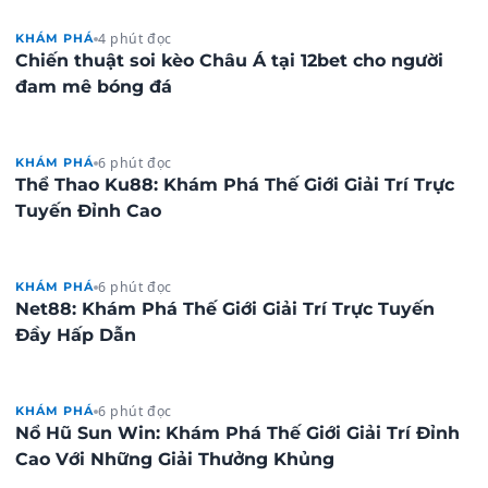
4 phút đọc
KHÁM PHÁ
Chiến thuật soi kèo Châu Á tại 12bet cho người
đam mê bóng đá
6 phút đọc
KHÁM PHÁ
Thể Thao Ku88: Khám Phá Thế Giới Giải Trí Trực
Tuyến Đỉnh Cao
6 phút đọc
KHÁM PHÁ
Net88: Khám Phá Thế Giới Giải Trí Trực Tuyến
Đầy Hấp Dẫn
6 phút đọc
KHÁM PHÁ
Nổ Hũ Sun Win: Khám Phá Thế Giới Giải Trí Đỉnh
Cao Với Những Giải Thưởng Khủng