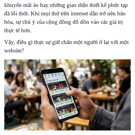
khuyến mãi ảo hay những giao diện thiết kế phức tạp
đã lỗi thời. Khi mọi thứ trên internet dần trở nên bão
hòa, sự chú ý của cộng đồng đổ dồn vào các giá trị
thực tế hơn.
Vậy, điều gì thực sự giữ chân một người ở lại với một
website?