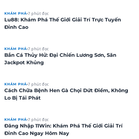
7 phút đọc
KHÁM PHÁ
Lu88: Khám Phá Thế Giới Giải Trí Trực Tuyến
Đỉnh Cao
7 phút đọc
KHÁM PHÁ
Bắn Cá Thủy Hử: Đại Chiến Lương Sơn, Săn
Jackpot Khủng
7 phút đọc
KHÁM PHÁ
Cách Chữa Bệnh Hen Gà Chọi Dứt Điểm, Không
Lo Bị Tái Phát
7 phút đọc
KHÁM PHÁ
Đăng Nhập 11Win: Khám Phá Thế Giới Giải Trí
Đỉnh Cao Ngay Hôm Nay