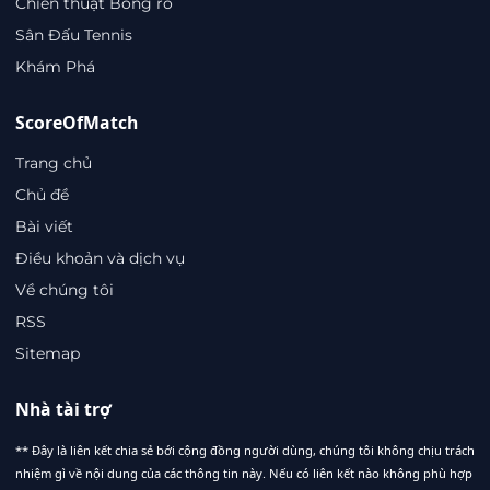
Chiến thuật Bóng rổ
Sân Đấu Tennis
Khám Phá
ScoreOfMatch
Trang chủ
Chủ đề
Bài viết
Điều khoản và dịch vụ
Về chúng tôi
RSS
Sitemap
Nhà tài trợ
** Đây là liên kết chia sẻ bới cộng đồng người dùng, chúng tôi không chịu trách
nhiệm gì về nội dung của các thông tin này. Nếu có liên kết nào không phù hợp