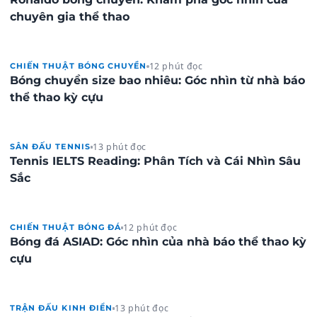
chuyên gia thể thao
12 phút đọc
CHIẾN THUẬT BÓNG CHUYỀN
Bóng chuyền size bao nhiêu: Góc nhìn từ nhà báo
thể thao kỳ cựu
13 phút đọc
SÂN ĐẤU TENNIS
Tennis IELTS Reading: Phân Tích và Cái Nhìn Sâu
Sắc
12 phút đọc
CHIẾN THUẬT BÓNG ĐÁ
Bóng đá ASIAD: Góc nhìn của nhà báo thể thao kỳ
cựu
13 phút đọc
TRẬN ĐẤU KINH ĐIỂN