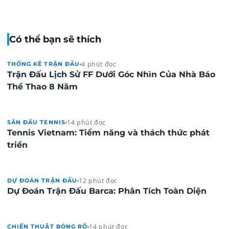
Có thể bạn sẽ thích
4 phút đọc
THỐNG KÊ TRẬN ĐẤU
Trận Đấu Lịch Sử FF Dưới Góc Nhìn Của Nhà Báo
Thể Thao 8 Năm
14 phút đọc
SÂN ĐẤU TENNIS
Tennis Vietnam: Tiềm năng và thách thức phát
triển
12 phút đọc
DỰ ĐOÁN TRẬN ĐẤU
Dự Đoán Trận Đấu Barca: Phân Tích Toàn Diện
14 phút đọc
CHIẾN THUẬT BÓNG RỔ