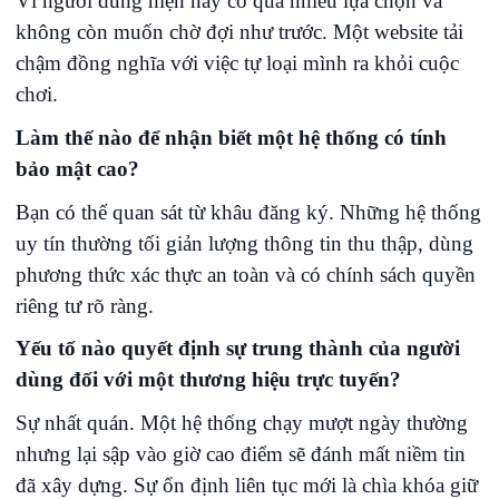
Vì người dùng hiện nay có quá nhiều lựa chọn và
không còn muốn chờ đợi như trước. Một website tải
chậm đồng nghĩa với việc tự loại mình ra khỏi cuộc
chơi.
Làm thế nào để nhận biết một hệ thống có tính
bảo mật cao?
Bạn có thể quan sát từ khâu đăng ký. Những hệ thống
uy tín thường tối giản lượng thông tin thu thập, dùng
phương thức xác thực an toàn và có chính sách quyền
riêng tư rõ ràng.
Yếu tố nào quyết định sự trung thành của người
dùng đối với một thương hiệu trực tuyến?
Sự nhất quán. Một hệ thống chạy mượt ngày thường
nhưng lại sập vào giờ cao điểm sẽ đánh mất niềm tin
đã xây dựng. Sự ổn định liên tục mới là chìa khóa giữ