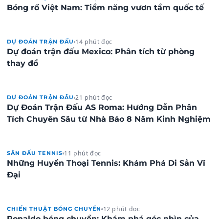
Bóng rổ Việt Nam: Tiềm năng vươn tầm quốc tế
14 phút đọc
DỰ ĐOÁN TRẬN ĐẤU
Dự đoán trận đấu Mexico: Phân tích từ phòng
thay đồ
21 phút đọc
DỰ ĐOÁN TRẬN ĐẤU
Dự Đoán Trận Đấu AS Roma: Hướng Dẫn Phân
Tích Chuyên Sâu từ Nhà Báo 8 Năm Kinh Nghiệm
11 phút đọc
SÂN ĐẤU TENNIS
Những Huyền Thoại Tennis: Khám Phá Di Sản Vĩ
Đại
12 phút đọc
CHIẾN THUẬT BÓNG CHUYỀN
Ronaldo bóng chuyền: Khám phá góc nhìn của